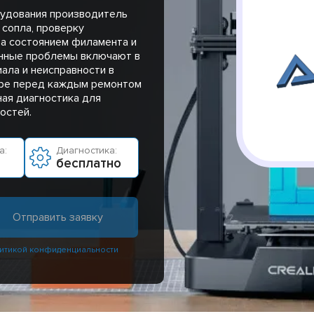
рудования производитель
 сопла, проверку
за состоянием филамента и
енные проблемы включают в
ала и неисправности в
тре перед каждым ремонтом
ная диагностика для
остей.
а:
Диагностика:
бесплатно
итикой конфиденциальности