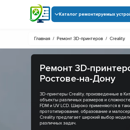
Каталог ремонтируемых устро
Главная
/
Ремонт 3D-принтеров
/
Creality
Ремонт 3D-принтеров
Ростове-на-Дону
3D-принтеры Creality, произведенные в К
объекты различных размеров и сложносте
FDM и UV LCD. Широко применяются в таки
прототипирование, образование и малосе
Creality предлагает широкий выбор модел
различных задач.