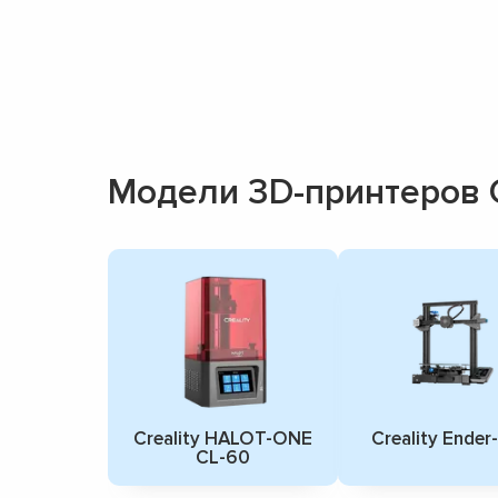
Модели 3D-принтеров C
Creality HALOT-ONE
Creality Ender
CL-60