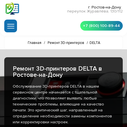
г. Ростов-на-Дону
переулок Журавлёва, 130/112
+7 (800) 100-89-44
Главная
/
Ремонт 3D-принтеров
/
DELTA
Ремонт 3D-принтеров DELTA в
Ростове-на-Дону
Обслуживание 3D-принтеров DELTA в нашем
сервисном центре начинается с тщательной
диагностики, что позволяет выявить любые
технические проблемы, влияющие на качество
печати. Это критический шаг, направленный на
определение необходимости замены компонентов
или корректировки настроек.