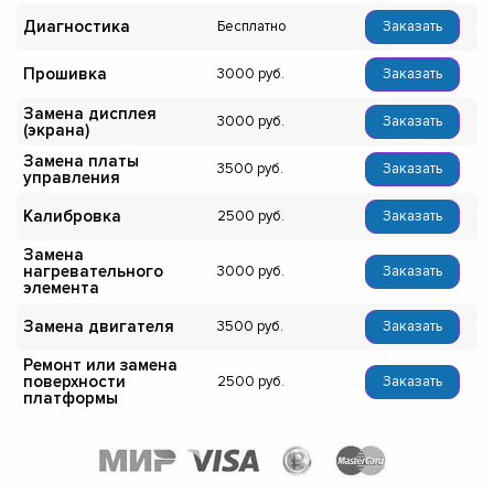
Диагностика
Бесплатно
Заказать
Прошивка
3000
Заказать
Замена дисплея
3000
Заказать
(экрана)
Замена платы
3500
Заказать
управления
Калибровка
2500
Заказать
Замена
нагревательного
3000
Заказать
элемента
Замена двигателя
3500
Заказать
Ремонт или замена
поверхности
2500
Заказать
платформы