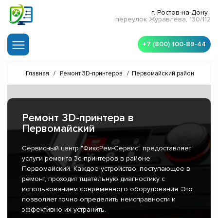
г. Ростов-на-Дону
переулок Журавлёва, 130/112
+7 (800) 100-89-44
Главная
/
Ремонт 3D-принтеров
/
Первомайский район
Ремонт 3D-принтера в
Первомайский
Сервисный центр "ФиксРем-Сервис" предоставляет
услуги ремонта 3d-принтеров в районе
Первомайский. Каждое устройство, поступающее в
ремонт, проходит тщательную диагностику с
использованием современного оборудования. Это
позволяет точно определить неисправности и
эффективно их устранить.