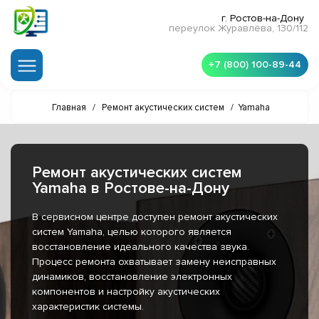
г. Ростов-на-Дону
переулок Журавлёва, 130/112
+7 (800) 100-89-44
Главная
/
Ремонт акустических систем
/
Yamaha
Ремонт акустических систем
Yamaha в Ростове-на-Дону
В сервисном центре доступен ремонт акустических
систем Yamaha, целью которого является
восстановление идеального качества звука.
Процесс ремонта охватывает замену неисправных
динамиков, восстановление электронных
компонентов и настройку акустических
характеристик системы.