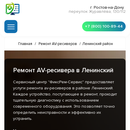
г. Ростов-на-Дону
переулок Журавлёва, 130/112
+7 (800) 100-89-44
Главная
/
Ремонт AV-ресиверов
/
Ленинский район
Ремонт AV-ресивера в Ленинский
Сервисный центр "ФиксРем-Сервис" предоставляет
услуги ремонта av-ресиверов в районе Ленинский.
Каждое устройство, поступающее в ремонт, проходит
тщательную диагностику с использованием
современного оборудования. Это позволяет точно
определить неисправности и эффективно их
устранить.