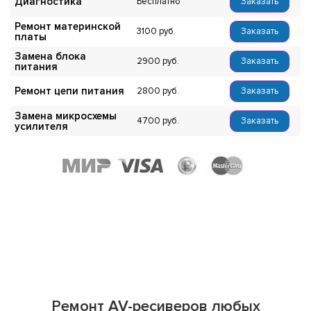
Диагностика
Бесплатно
Заказать
Ремонт материнской
3100
Заказать
платы
Замена блока
2900
Заказать
питания
Ремонт цепи питания
2800
Заказать
Замена микросхемы
4700
Заказать
усилителя
Ремонт AV-ресиверов любых