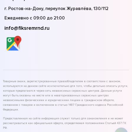
г. Ростов-на-Дону, переулок Журавлёва, 130/112
Ежедневно с 09:00 до 21:00
info@fiksremrnd.ru
Товарные знаки, зарегистрированные правообладателем в соответствии с законом,
используются на данном сайте исключительно для того, чтобы детально описать услуги,
которые предлагаются через сеть независимых сервисных центров. Данные услуги
могут быть оказаны на месте или в неавторизованных сервисных центрах
независимыми физическими и юридическими лицами в гражданском обороте,
связанном с товаром и включенном в статью 1487 Гражданского кодекса Российской
Федерации.
Предоставленная на сайте информация служит только для ознакомления и не может
рассматриваться как официальная оферта, определяемая положениями Статьей 437 ГК
РФ.