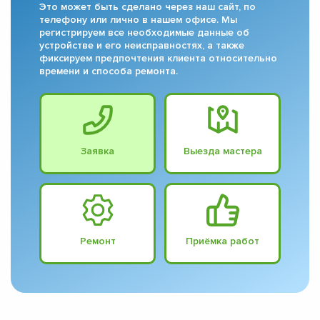
Это может быть сделано через наш сайт, по
телефону или лично в нашем офисе. Мы
регистрируем все необходимые данные об
устройстве и его неисправностях, а также
фиксируем предпочтения клиента относительно
времени и способа ремонта.
Заявка
Выезда мастера
Ремонт
Приёмка работ