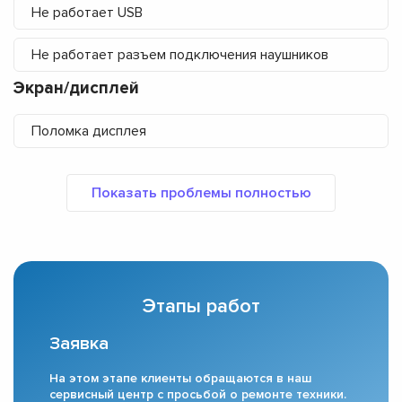
Не работает USB
Не работает разъем подключения наушников
Экран/дисплей
Поломка дисплея
Этапы работ
Заявка
На этом этапе клиенты обращаются в наш
сервисный центр с просьбой о ремонте техники.