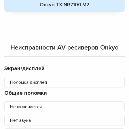
Onkyo TX-NR7100 M2
Неисправности AV-ресиверов Onkyo
Экран/дисплей
Поломка дисплея
Общие поломки
Не включается
Нет звука