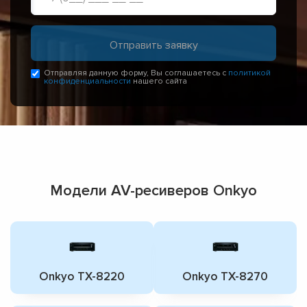
Отправляя данную форму, Вы соглашаетесь с
политикой
конфиденциальности
нашего сайта
Модели AV-ресиверов Onkyo
Onkyo TX-8220
Onkyo TX-8270