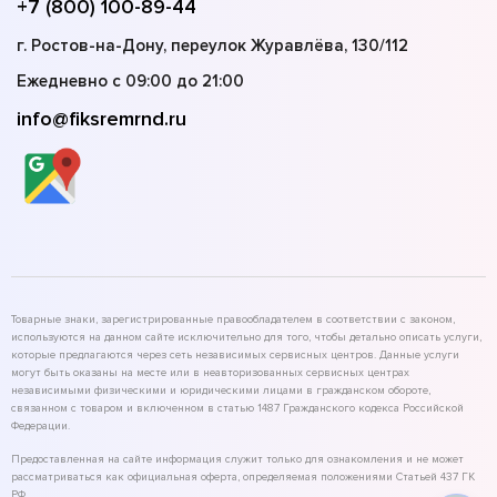
+7 (800) 100-89-44
г. Ростов-на-Дону, переулок Журавлёва, 130/112
Ежедневно с 09:00 до 21:00
info@fiksremrnd.ru
Товарные знаки, зарегистрированные правообладателем в соответствии с законом,
используются на данном сайте исключительно для того, чтобы детально описать услуги,
которые предлагаются через сеть независимых сервисных центров. Данные услуги
могут быть оказаны на месте или в неавторизованных сервисных центрах
независимыми физическими и юридическими лицами в гражданском обороте,
связанном с товаром и включенном в статью 1487 Гражданского кодекса Российской
Федерации.
Предоставленная на сайте информация служит только для ознакомления и не может
рассматриваться как официальная оферта, определяемая положениями Статьей 437 ГК
РФ.