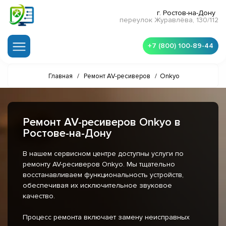
г. Ростов-на-Дону
переулок Журавлёва, 130/112
+7 (800) 100-89-44
Главная
/
Ремонт AV-ресиверов
/
Onkyo
Ремонт AV-ресиверов Onkyo в
Ростове-на-Дону
В нашем сервисном центре доступны услуги по
ремонту AV-ресиверов Onkyo. Мы тщательно
восстанавливаем функциональность устройств,
обеспечивая их исключительное звуковое
качество.
Процесс ремонта включает замену неисправных