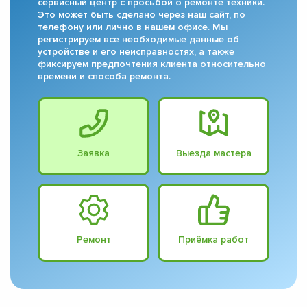
сервисный центр с просьбой о ремонте техники.
Это может быть сделано через наш сайт, по
телефону или лично в нашем офисе. Мы
регистрируем все необходимые данные об
устройстве и его неисправностях, а также
фиксируем предпочтения клиента относительно
времени и способа ремонта.
Заявка
Выезда мастера
Ремонт
Приёмка работ