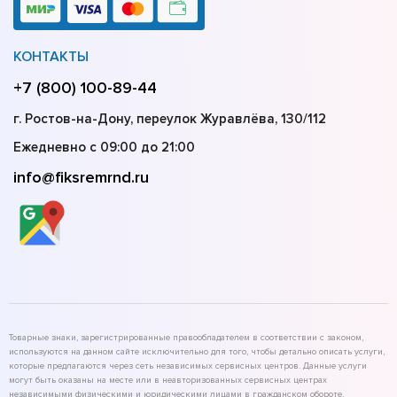
КОНТАКТЫ
+7 (800) 100-89-44
г. Ростов-на-Дону, переулок Журавлёва, 130/112
Ежедневно с 09:00 до 21:00
info@fiksremrnd.ru
Товарные знаки, зарегистрированные правообладателем в соответствии с законом,
используются на данном сайте исключительно для того, чтобы детально описать услуги,
которые предлагаются через сеть независимых сервисных центров. Данные услуги
могут быть оказаны на месте или в неавторизованных сервисных центрах
независимыми физическими и юридическими лицами в гражданском обороте,