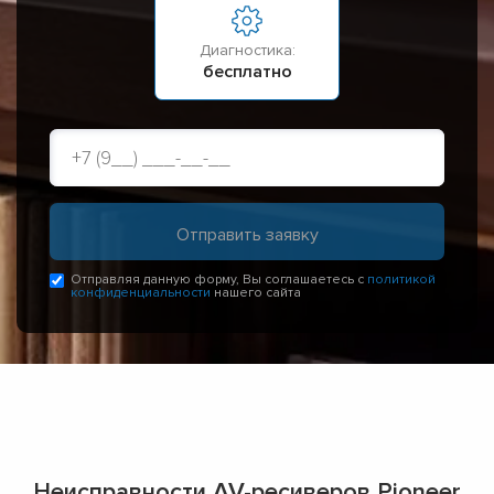
Диагностика:
бесплатно
Отправляя данную форму, Вы соглашаетесь с
политикой
конфиденциальности
нашего сайта
Неисправности AV-ресиверов Pioneer