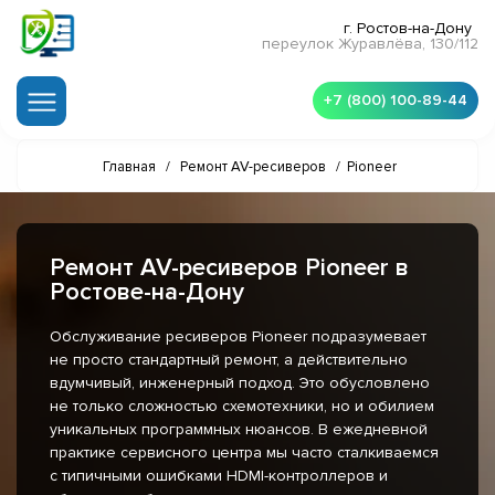
г. Ростов-на-Дону
переулок Журавлёва, 130/112
+7 (800) 100-89-44
Главная
/
Ремонт AV-ресиверов
/
Pioneer
Ремонт AV-ресиверов Pioneer в
Ростове-на-Дону
Обслуживание ресиверов Pioneer подразумевает
не просто стандартный ремонт, а действительно
вдумчивый, инженерный подход. Это обусловлено
не только сложностью схемотехники, но и обилием
уникальных программных нюансов. В ежедневной
практике сервисного центра мы часто сталкиваемся
с типичными ошибками HDMI-контроллеров и