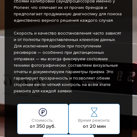
сбоями калибровки саундпроцессоров именно у
Pioneer, что отличает их от прочих брендов и
предполагает продуманную диагностику для поиска
единственно верного решения каждого случая.
Скорость и качество восстановления часто зависят
и от полноты предоставленных клиентом данных.
Для исключения ошибок при поступлении
ресиверов — особенно при дистанционных
отправках — мы всегда фиксируем состояние
техники фотографически, составляем визуальные
отчеты и документируем параметры приёма. Это
гарантирует прозрачность и позволяет обеим
сторонам вести чёткий контроль на всём этапе
ремонта для каждой заявки.
Стоимость:
Время ремонта:
от 350 руб.
от 20 мин