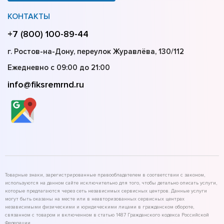
КОНТАКТЫ
+7 (800) 100-89-44
г. Ростов-на-Дону, переулок Журавлёва, 130/112
Ежедневно с 09:00 до 21:00
info@fiksremrnd.ru
Товарные знаки, зарегистрированные правообладателем в соответствии с законом,
используются на данном сайте исключительно для того, чтобы детально описать услуги,
которые предлагаются через сеть независимых сервисных центров. Данные услуги
могут быть оказаны на месте или в неавторизованных сервисных центрах
независимыми физическими и юридическими лицами в гражданском обороте,
связанном с товаром и включенном в статью 1487 Гражданского кодекса Российской
Федерации.