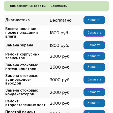
Вид ремонтных работы
Стоимость
Бесплатно
Диагностика
Заказать
Восстановление
1800
после попадания
Заказать
влаги
1800
Замена экрана
Заказать
Ремонт корпусных
2000
Заказать
элементов
Замена стоковых
2500
Заказать
потенциометров
Замена стоковых
3000
аудиовходов-
Заказать
выходов
Замена стоковых
2000
Заказать
конденсаторов
Ремонт
2000
Заказать
второстепенных плат
Простой ремонт