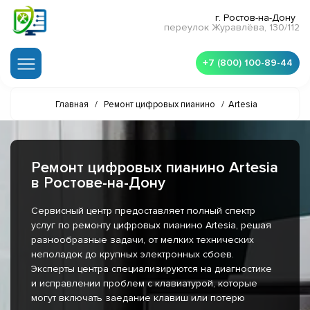
г. Ростов-на-Дону
переулок Журавлёва, 130/112
+7 (800) 100-89-44
Главная
/
Ремонт цифровых пианино
/
Artesia
Ремонт цифровых пианино Artesia
в Ростове-на-Дону
Сервисный центр предоставляет полный спектр
услуг по ремонту цифровых пианино Artesia, решая
разнообразные задачи, от мелких технических
неполадок до крупных электронных сбоев.
Эксперты центра специализируются на диагностике
и исправлении проблем с клавиатурой, которые
могут включать заедание клавиш или потерю