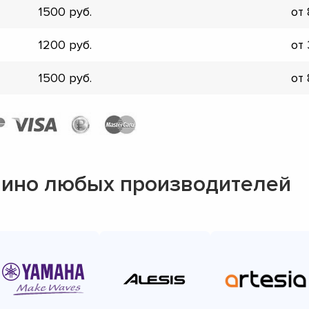
1500
от
▼
▼
1200
от
▼
▼
1500
от
▼
▼
▼
▼
нино любых производителей