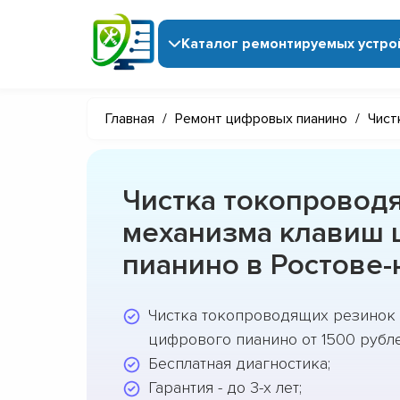
Каталог ремонтируемых устро
Главная
/
Ремонт цифровых пианино
/
Чист
Чистка токопровод
механизма клавиш
пианино в Ростове-
Чистка токопроводящих резинок 
цифрового пианино от 1500 рубле
Бесплатная диагностика;
Гарантия - до 3-х лет;