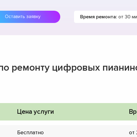
Время ремонта:
от 30 м
Оставить заявку
 по ремонту цифровых пианин
Цена услуги
Вр
Бесплатно
от