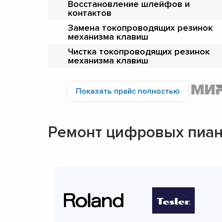
Восстановление шлейфов и
контактов
Замена токопроводящих резинок
механизма клавиш
Чистка токопроводящих резинок
механизма клавиш
Показать прайс полностью
Ремонт цифровых пиа