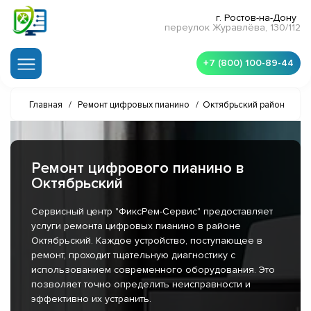
г. Ростов-на-Дону
переулок Журавлёва, 130/112
+7 (800) 100-89-44
Главная
/
Ремонт цифровых пианино
/
Октябрьский район
Ремонт цифрового пианино в
Октябрьский
Сервисный центр "ФиксРем-Сервис" предоставляет
услуги ремонта цифровых пианино в районе
Октябрьский. Каждое устройство, поступающее в
ремонт, проходит тщательную диагностику с
использованием современного оборудования. Это
позволяет точно определить неисправности и
эффективно их устранить.