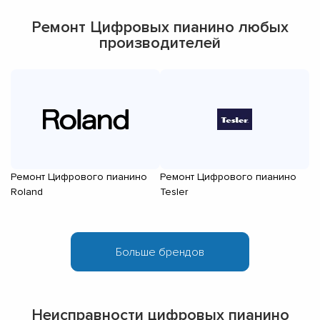
Ремонт Цифровых пианино любых
производителей
Ремонт Цифрового пианино
Ремонт Цифрового пианино
Р
Roland
Tesler
Y
Неисправности цифровых пианино