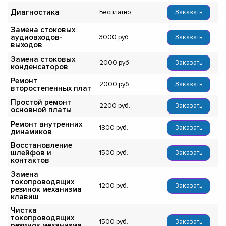
Диагностика
Бесплатно
Заказать
Замена стоковых
аудиовходов-
3000
Заказать
выходов
Замена стоковых
2000
Заказать
конденсаторов
Ремонт
2000
Заказать
второстепенных плат
Простой ремонт
2200
Заказать
основной платы
Ремонт внутренних
1800
Заказать
динамиков
Восстановление
шлейфов и
1500
Заказать
контактов
Замена
токопроводящих
1200
Заказать
резинок механизма
клавиш
Чистка
токопроводящих
1500
Заказать
резинок механизма