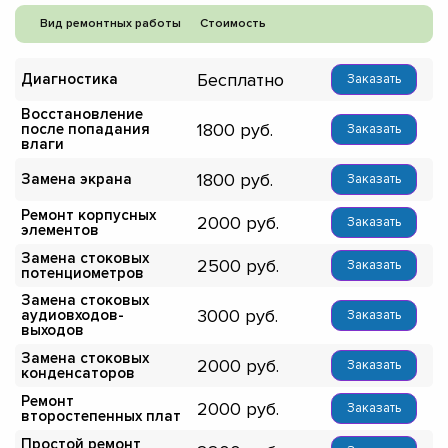
Вид ремонтных работы
Стоимость
Бесплатно
Диагностика
Заказать
Восстановление
1800
после попадания
Заказать
влаги
1800
Замена экрана
Заказать
Ремонт корпусных
2000
Заказать
элементов
Замена стоковых
2500
Заказать
потенциометров
Замена стоковых
3000
аудиовходов-
Заказать
выходов
Замена стоковых
2000
Заказать
конденсаторов
Ремонт
2000
Заказать
второстепенных плат
Простой ремонт