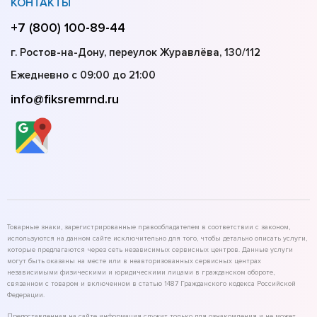
КОНТАКТЫ
+7 (800) 100-89-44
г. Ростов-на-Дону, переулок Журавлёва, 130/112
Ежедневно с 09:00 до 21:00
info@fiksremrnd.ru
Товарные знаки, зарегистрированные правообладателем в соответствии с законом,
используются на данном сайте исключительно для того, чтобы детально описать услуги,
которые предлагаются через сеть независимых сервисных центров. Данные услуги
могут быть оказаны на месте или в неавторизованных сервисных центрах
независимыми физическими и юридическими лицами в гражданском обороте,
связанном с товаром и включенном в статью 1487 Гражданского кодекса Российской
Федерации.
Предоставленная на сайте информация служит только для ознакомления и не может