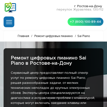
г. Ростов-на-Дону
переулок Журавлёва, 130/112
+7 (800) 100-89-44
Главная
/
Ремонт цифровых пианино
/
Sai Piano
Ремонт цифровых пианино Sai
Piano в Ростове-на-Дону
Сервисный центр предоставляет полный спектр
услуг по ремонту цифровых пианино Sai Piano,
решая разнообразные задачи, от мелких
технических неполадок до крупных электронных
сбоев. Эксперты центра специализируются на
диагностике и исправлении проблем с клавиатурой,
которые могут включать заедание клавиш или