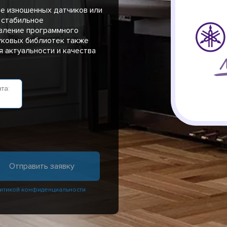
не изношенных датчиков или
 стабильное
вление программного
уковых библиотек также
 актуальности и качества
та:
итикой конфиденциальности