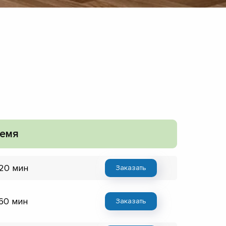
емя
 20 мин
Заказать
 60 мин
Заказать