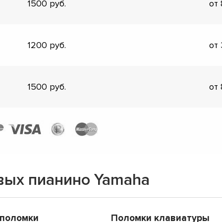
1500
от
1200
от
1500
от
вых пианино Yamaha
 поломки
Поломки клавиатуры