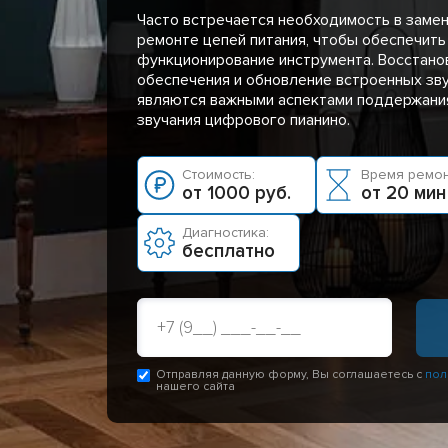
Часто встречается необходимость в заме
ремонте цепей питания, чтобы обеспечить
функционирование инструмента. Восстано
обеспечения и обновление встроенных зв
являются важными аспектами поддержания
звучания цифрового пианино.
Стоимость:
Время ремон
от 1000 руб.
от 20 мин
Диагностика:
бесплатно
Отправляя данную форму, Вы соглашаетесь с
пол
нашего сайта