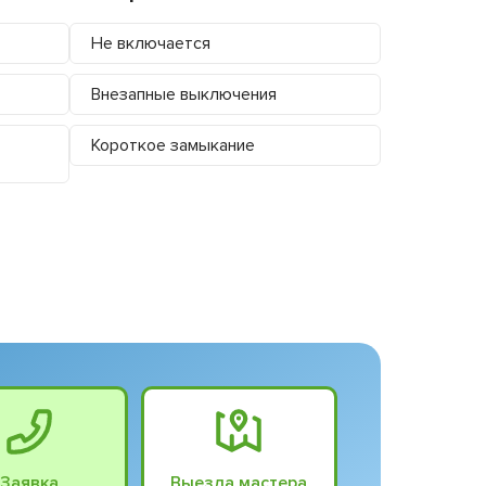
Не включается
Внезапные выключения
Короткое замыкание
Заявка
Выезда мастера