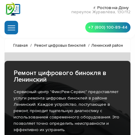
г. Ростов-на-Дону
переулок Журавлёва, 130/112
+7 (800) 100-89-44
Главная
/
Ремонт цифровых биноклей
/
Ленинский район
Ремонт цифрового бинокля в
Ленинский
Сервисный центр "ФиксРем-Сервис" предоставляет
услуги ремонта цифровых биноклей в районе
Ленинский. Каждое устройство, поступающее в
ремонт, проходит тщательную диагностику с
использованием современного оборудования. Это
позволяет точно определить неисправности и
эффективно их устранить.