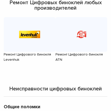
Ремонт Цифровых биноклей любых
производителей
Ремонт Цифрового бинокля
Ремонт Цифрового бинокля
Р
Levenhuk
ATN
G
Неисправности цифровых биноклей
Общие поломки