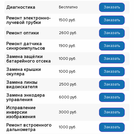
Диагностика
Бесплатно
Заказать
Ремонт электронно-
1500
Заказать
лучевой трубки
Ремонт оптики
2600
Заказать
Ремонт датчика
1900
Заказать
синхроимпульсов
Замена защёлки
1000
Заказать
батарейного отсека
Замена крышки
1000
Заказать
окуляра
Замена линзы
2500
Заказать
видоискателя
Замена энкодера
6000
Заказать
управления
Исправление
инверсии
3000
Заказать
изображения
Ремонт встроенного
1000
Заказать
дальнометра