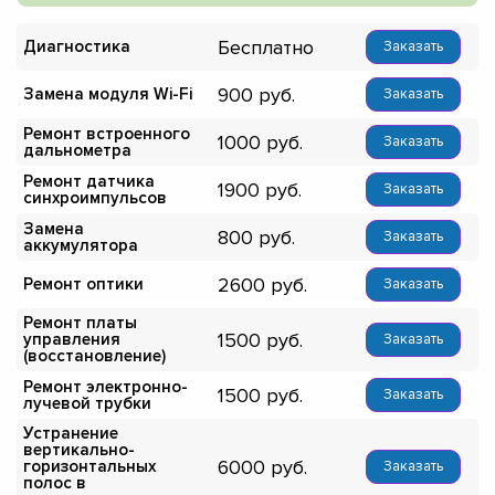
Бесплатно
Диагностика
Заказать
900
Замена модуля Wi-Fi
Заказать
Ремонт встроенного
1000
Заказать
дальнометра
Ремонт датчика
1900
Заказать
синхроимпульсов
Замена
800
Заказать
аккумулятора
2600
Ремонт оптики
Заказать
Ремонт платы
1500
управления
Заказать
(восстановление)
Ремонт электронно-
1500
Заказать
лучевой трубки
Устранение
вертикально-
6000
горизонтальных
Заказать
полос в