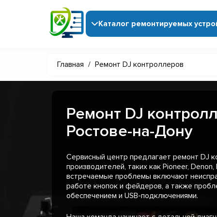
Каталог ремонтируемых устро
Главная
/
Ремонт DJ контроллеров
Ремонт DJ контрол
Ростове-на-Дону
Сервисный центр предлагает ремонт DJ 
производителей, таких как Pioneer, Denon, 
встречаемые проблемы включают неисправ
работе кнопок и фейдеров, а также проб
обеспечением и USB-подключениями.
Наша команда начинает с детальной диагн