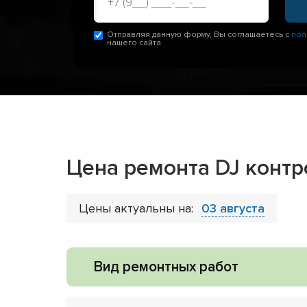
Отправляя данную форму, Вы соглашаетесь с
пол
нашего сайта
Цена ремонта DJ конт
Цены актуальны на:
03 августа
Вид ремонтных работ