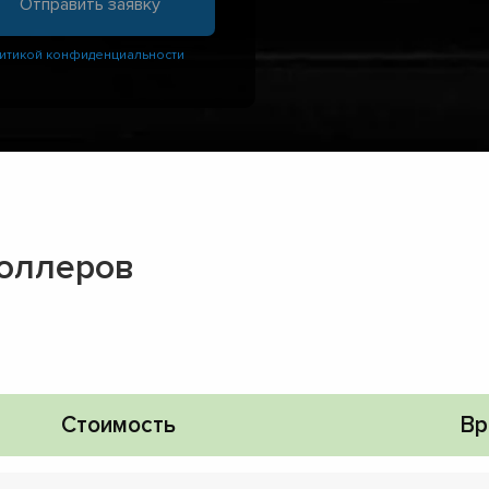
итикой конфиденциальности
роллеров
Стоимость
Вр
▼
▼
▼