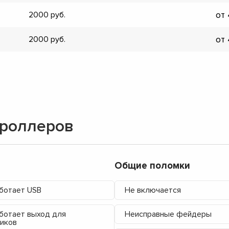
от
2000
от
2000
троллеров
Общие поломки
ботает USB
Не включается
ботает выход для
Неисправные фейдеры
иков