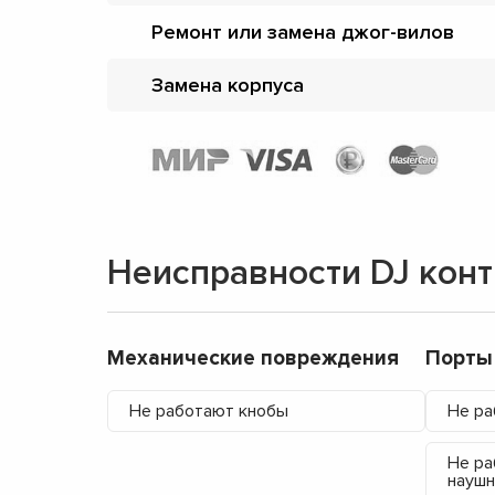
Ремонт или замена джог-вилов
Замена корпуса
Неисправности DJ кон
Механические повреждения
Порты
Не работают кнобы
Не ра
Не ра
наушн