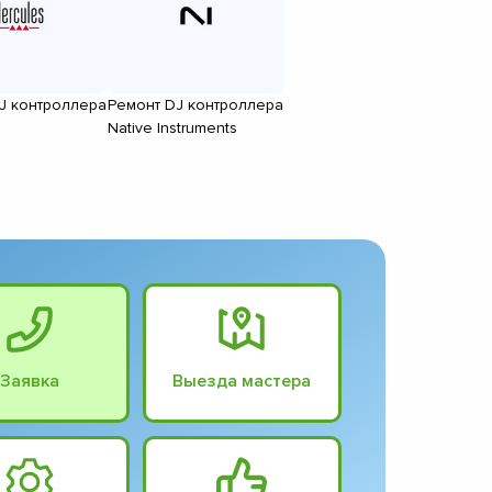
J контроллера
Ремонт DJ контроллера
Native Instruments
Заявка
Выезда мастера