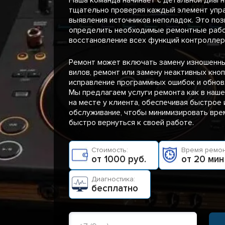
тщательно проверяя каждый элемент упр
выявления источников неполадок. Это поз
определить необходимые ремонтные рабо
восстановление всех функций контроллер
Ремонт может включать замену изношенн
вилов, ремонт или замену неактивных кноп
исправление программных ошибок и обнов
Мы предлагаем услуги ремонта как в наше
на месте у клиента, обеспечивая быстрое
обслуживание, чтобы минимизировать врем
быстро вернуться к своей работе.
Стоимость:
Время ремон
от 1000 руб.
от 20 мин
Диагностика:
бесплатно