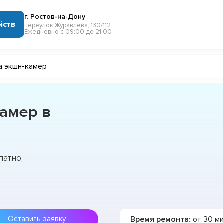
г. Ростов-на-Дону
йств
переулок Журавлёва, 130/112
Ежедневно с 09:00 до 21:00
а экшн-камер
амер в
латно;
Время ремонта:
от 30 м
Оставить заявку