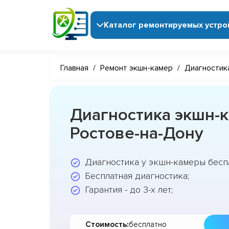
Каталог ремонтируемых устро
Главная
/
Ремонт экшн-камер
/
Диагностик
Диагностика экшн-к
Ростове-на-Дону
Диагностика у экшн-камеры бесп
Бесплатная диагностика;
Гарантия - до 3-х лет;
Стоимость:
бесплатно