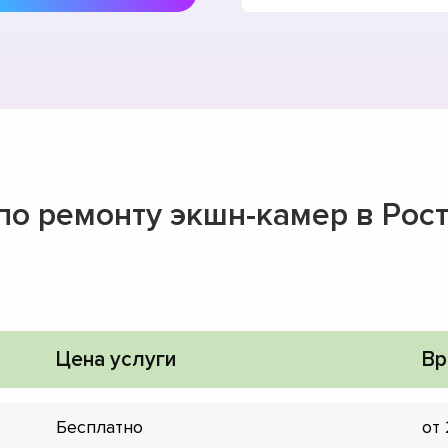
 по ремонту экшн-камер в Рос
Цена услуги
Вр
Бесплатно
от