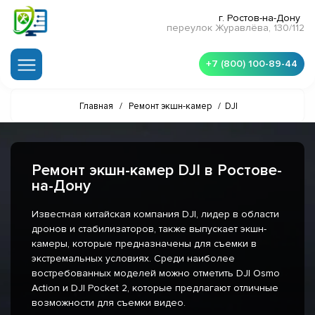
г. Ростов-на-Дону
переулок Журавлёва, 130/112
+7 (800) 100-89-44
Главная
/
Ремонт экшн-камер
/
DJI
Ремонт экшн-камер DJI в Ростове-
на-Дону
Известная китайская компания DJI, лидер в области
дронов и стабилизаторов, также выпускает экшн-
камеры, которые предназначены для съемки в
экстремальных условиях. Среди наиболее
востребованных моделей можно отметить DJI Osmo
Action и DJI Pocket 2, которые предлагают отличные
возможности для съемки видео.