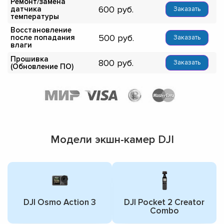
Ремонт/замена
600
датчика
Заказать
температуры
Восстановление
500
после попадания
Заказать
влаги
Прошивка
800
Заказать
(Обновление ПО)
Модели экшн-камер DJI
DJI Osmo Action 3
DJI Pocket 2 Creator
Combo