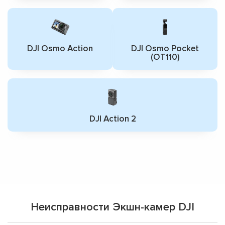
DJI Osmo Action
DJI Osmo Pocket
(OT110)
DJI Action 2
Неисправности Экшн-камер DJI