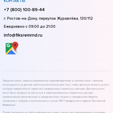
КОНТАКТЫ
+7 (800) 100-89-44
г. Ростов-на-Дону, переулок Журавлёва, 130/112
Ежедневно с 09:00 до 21:00
info@fiksremrnd.ru
Товарные знаки, зарегистрированные правообладателем в соответствии с законом,
используются на данном сайте исключительно для того, чтобы детально описать услуги,
которые предлагаются через сеть независимых сервисных центров. Данные услуги
могут быть оказаны на месте или в неавторизованных сервисных центрах
независимыми физическими и юридическими лицами в гражданском обороте,
связанном с товаром и включенном в статью 1487 Гражданского кодекса Российской
Федерации.
Предоставленная на сайте информация служит только для ознакомления и не может