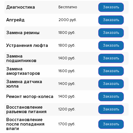
Диагностика
Бесплатно
Заказать
Апгрейд
2000
Заказать
Замена резины
1800
Заказать
Устранения люфта
1800
Заказать
Замена
1400
Заказать
подшипников
Замена
1600
Заказать
амортизаторов
Замена датчика
1400
Заказать
холла
Ремонт мотор-колеса
1400
Заказать
Восстановление
1200
Заказать
разъемов питания
Восстановление
после попадания
1700
Заказать
влаги