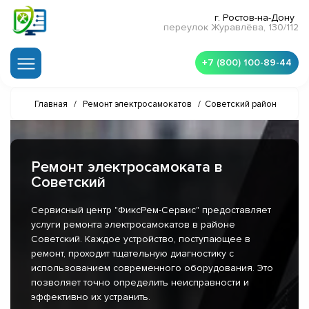
г. Ростов-на-Дону
переулок Журавлёва, 130/112
+7 (800) 100-89-44
Главная
/
Ремонт электросамокатов
/
Советский район
Ремонт электросамоката в
Советский
Сервисный центр "ФиксРем-Сервис" предоставляет
услуги ремонта электросамокатов в районе
Советский. Каждое устройство, поступающее в
ремонт, проходит тщательную диагностику с
использованием современного оборудования. Это
позволяет точно определить неисправности и
эффективно их устранить.