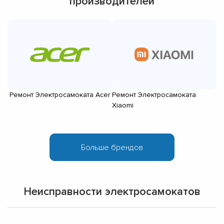
производителей
Ремонт Электросамоката Acer
Ремонт Электросамоката
Р
Xiaomi
Неисправности электросамокатов