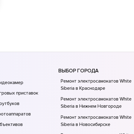
ВЫБОР ГОРОДА
Ремонт электросамокатов White
видеокамер
Siberia в Краснодаре
гровых приставок
Ремонт электросамокатов White
оутбуков
Siberia в Нижнем Новгороде
фотоаппаратов
Ремонт электросамокатов White
объективов
Siberia в Новосибирске