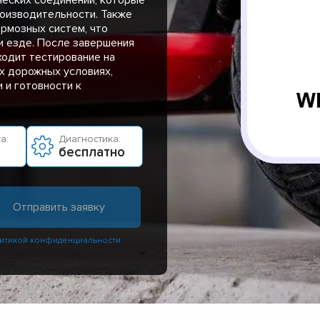
оизводительности. Также
рмозных систем, что
и езде. После завершения
ходит тестирование на
х дорожных условиях,
 и готовности к
а:
Диагностика:
бесплатно
итикой конфиденциальности