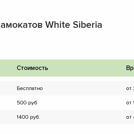
амокатов White Siberia
Стоимость
Вр
Бесплатно
от
500
от
1400
от
▼
▼
▼