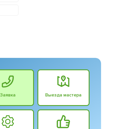
Заявка
Выезда мастера