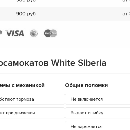
900
от
самокатов White Siberia
емы с механикой
Общие поломки
ботают тормоза
Не включается
ит при движении
Выдает ошибку
Не заряжается