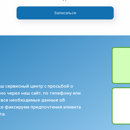
▼
▼
Записаться
▼
▼
▼
▼
▼
▼
ш сервисный центр с просьбой о
но через наш сайт, по телефону или
 все необходимые данные об
кже фиксируем предпочтения клиента
та.