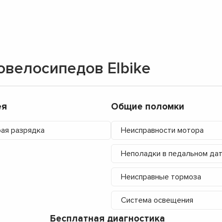
овелосипедов Elbike
ея
Общие поломки
ая разрядка
Неисправности мотора
Неполадки в педальном да
Неисправные тормоза
▼
Система освещения
▼
Бесплатная диагностика
▼