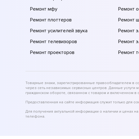
Ремонт мфу
Ремонт 
Ремонт плоттеров
Ремонт 
Ремонт усилителей звука
Ремонт 
Ремонт телевизоров
Ремонт 
Ремонт проекторов
Ремонт 
Товарные знаки, зарегистрированные правообладателем в соо
через сеть независимых сервисных центров. Данные услуги 
гражданском обороте, связанном с товаром и включенном в с
Предоставленная на сайте информация служит только для оз
Для получения актуальной информации о наличии и ценах на 
телефона.