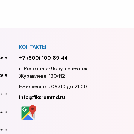
КОНТАКТЫ
ke в
+7 (800) 100-89-44
г. Ростов-на-Дону, переулок
ke в
Журавлёва, 130/112
Ежедневно с 09:00 до 21:00
ke в
info@fiksremrnd.ru
ke в
ke в