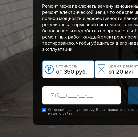
Ремонт может включать замену изношенны
ремонт электрической цепи, что обеспечи
полной мощности и эффективности движен
регулировка тормозной системы и трансми
безопасности и удобства во время езды. 
ремонтных работ каждый электровелосип
тестированию, чтобы убедиться в его над
эксплуатации.
Стоимость:
Время ремонт
от 350 руб.
от 20 мин
Отправляя данную форму, Вы соглашаетесь с
пол
нашего сайта