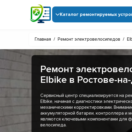
Каталог ремонтируемых устро
Главная
/
Ремонт электровелосипедов
/
El
Ремонт электровел
Elbike в Ростове-на
Сервисный центр специализируется на р
Elbike, начиная с диагностики электрическ
механическими корректировками. Внимани
аккумуляторной батареи, контроллера и 
являются ключевыми компонентами для ф
велосипеда.