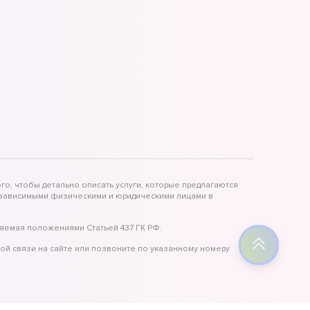
ke в
ke в
го, чтобы детально описать услуги, которые предлагаются
независимыми физическими и юридическими лицами в
яемая положениями Статьей 437 ГК РФ.
ой связи на сайте или позвоните по указанному номеру