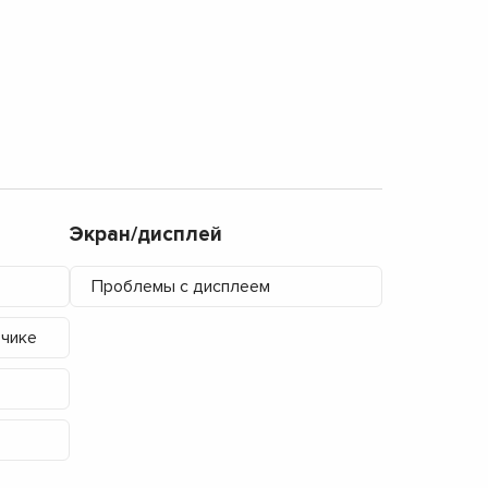
Экран/дисплей
Проблемы с дисплеем
тчике