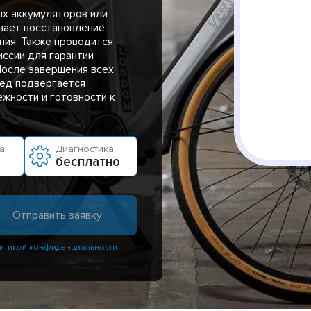
х аккумуляторов или
вает восстановление
ия. Также проводится
ссии для гарантии
После завершения всех
ед подвергается
ежности и готовности к
а:
Диагностика:
бесплатно
итикой конфиденциальности