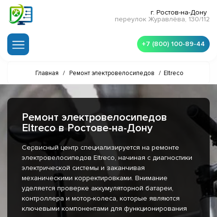
г. Ростов-на-Дону
переулок Журавлёва, 130/112
+7 (800) 100-89-44
Главная
/
Ремонт электровелосипедов
/
Eltreco
Ремонт электровелосипедов
Eltreco в Ростове-на-Дону
Сервисный центр специализируется на ремонте
электровелосипедов Eltreco, начиная с диагностики
электрической системы и заканчивая
механическими корректировками. Внимание
уделяется проверке аккумуляторной батареи,
контроллера и мотор-колеса, которые являются
ключевыми компонентами для функционирования