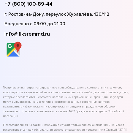
+7 (800) 100-89-44
г. Ростов-на-Дону, переулок Журавлёва, 130/112
Ежедневно с 09:00 до 21:00
info@fiksremrnd.ru
Товарные знаки, зарегистрированные правообладателем в соответствии с законом,
используются на данном сайте исключительно для того, чтобы детально описать услуги,
которые предлагаются через сеть независимых сервисных центров. Данные услуги
могут быть оказаны на месте или в неавторизованных сервисных центрах
независимыми физическими и юридическими лицами в гражданском обороте,
связанном с товаром и включенном в статью 1487 Гражданского кодекса Российской
Федерации.
Предоставленная на сайте информация служит только для ознакомления и не может
рассматриваться как официальная оферта, определяемая положениями Статьей 437 ГК