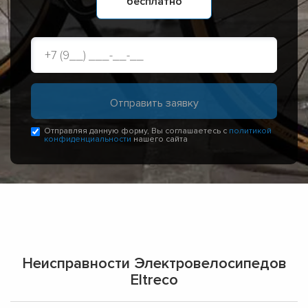
бесплатно
Отправляя данную форму, Вы соглашаетесь с
политикой
конфиденциальности
нашего сайта
Неисправности Электровелосипедов
Eltreco