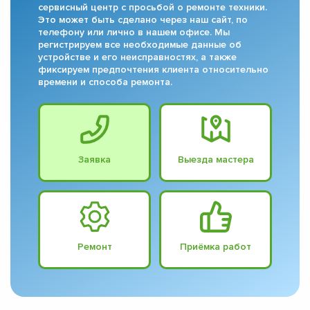
сервисный центр с просьбой о ремонте техники.
Это может быть сделано через наш сайт, по
телефону или лично в нашем офисе. Мы
регистрируем все необходимые данные об
устройстве и его неисправностях, а также
фиксируем предпочтения клиента относительно
времени и способа ремонта.
Заявка
Выезда мастера
Ремонт
Приёмка работ