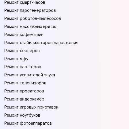
Ремонт смарт-часов
Ремонт парогенераторов
Ремонт роботов-пылесосов
Ремонт массажных кресел
Ремонт кофемашин
Ремонт стабилизаторов напряжения
Ремонт серверов
Ремонт мфу
Ремонт плоттеров
Ремонт усилителей звука
Ремонт телевизоров
Ремонт проекторов
Ремонт видеокамер
Ремонт игровых приставок
Ремонт ноутбуков
Ремонт фотоаппаратов