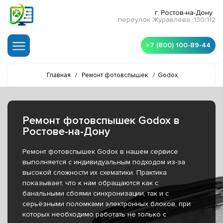
г. Ростов-на-Дону
переулок Журавлёва, 130/112
+7 (800) 100-89-44
Главная
/
Ремонт фотовспышек
/
Godox
Ремонт фотовспышек Godox в
Ростове-на-Дону
Ремонт фотовспышек Godox в нашем сервисе
выполняется с индивидуальным подходом из-за
высокой сложности их схематики. Практика
показывает, что к нам обращаются как с
банальными сбоями синхронизации, так и с
серьёзными поломками электронных блоков, при
которых необходимо работать не только с