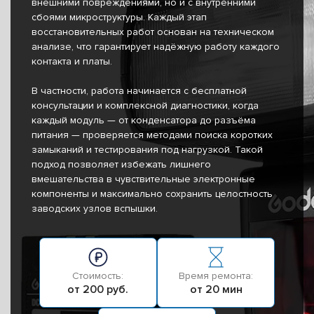
внешними повреждениями, но и с внутренними
сбоями микроструктуры. Каждый этап
восстановительных работ основан на техническом
анализе, что гарантирует надёжную работу каждого
контакта и платы.
В частности, работа начинается с бесплатной
консультации и комплексной диагностики, когда
каждый модуль — от конденсатора до разъёма
питания — проверяется методами поиска коротких
замыканий и тестирования под нагрузкой. Такой
подход позволяет избежать лишнего
вмешательства в чувствительные электронные
компоненты и максимально сохранить целостность
заводских узлов вспышки.
Стоимость:
Время ремонта:
от 200 руб.
от 20 мин