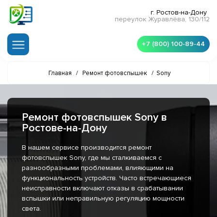
г. Ростов-на-Дону
переулок Журавлёва, 130/112
+7 (800) 100-89-44
Главная
/
Ремонт фотовспышек
/
Sony
Ремонт фотовспышек Sony в
Ростове-на-Дону
В нашем сервисе производится ремонт
фотовспышек Sony, где мы сталкиваемся с
разнообразными проблемами, влияющими на
функциональность устройств. Часто встречающиеся
неисправности включают отказы в срабатывании
вспышки или неправильную регуляцию мощности
света.