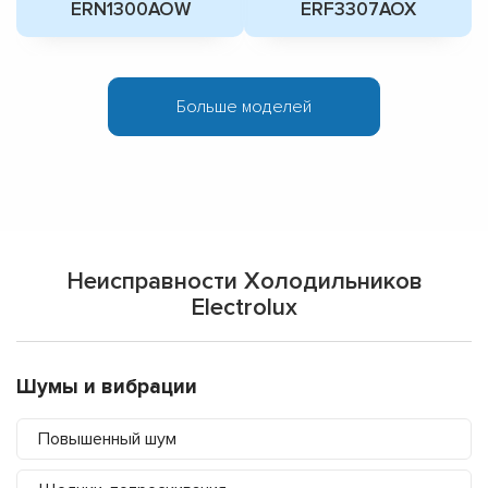
ERN1300AOW
ERF3307AOX
Больше моделей
Неисправности Холодильников
Electrolux
Шумы и вибрации
Повышенный шум