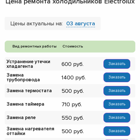
Цена ремонта холодильников Electrolux
Цены актуальны на:
03 августа
Вид ремонтных работы
Стоимость
Устранение утечки
600
Заказать
хладагента
Замена
1400
Заказать
трубопровода
500
Замена термостата
Заказать
710
Замена таймера
Заказать
550
Замена реле
Заказать
Замена нагревателя
500
Заказать
оттайки