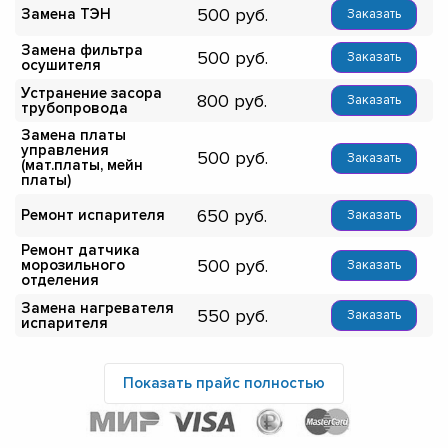
500
Замена ТЭН
Заказать
Замена фильтра
500
Заказать
осушителя
Устранение засора
800
Заказать
трубопровода
Замена платы
управления
500
Заказать
(мат.платы, мейн
платы)
650
Ремонт испарителя
Заказать
Ремонт датчика
500
морозильного
Заказать
отделения
Замена нагревателя
550
Заказать
испарителя
Показать прайс полностью