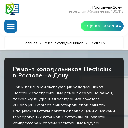
г. Ростов-на-Дону
переулок Журавлёва, 130/112
+7 (800) 100-89-44
Главная
/
Ремонт холодильников
/
Electrolux
Ремонт холодильников Electrolux
в Ростове-на-Дону
При интенсивной эксплуатации холодильников
Electrolux своевременный ремонт особенно важен,
поскольку внутренняя электроника сочетает
инновации TwinTech с многоуровневой защитой.
Специалисты сталкиваются с плавающими ошибками
температурных датчиков, нестабильной работой
компрессора и сбоями электронных модулей