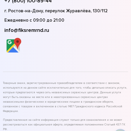
+7 (800) 100-89-44
г. Ростов-на-Дону, переулок Журавлёва, 130/112
Ежедневно с 09:00 до 21:00
info@fiksremrnd.ru
Товарные знаки, зарегистрированные правообладателем в соответствии с законом,
используются на данном сайте исключительно для того, чтобы детально описать услуги,
которые предлагаются через сеть независимых сервисных центров. Данные услуги
могут быть оказаны на месте или в неавторизованных сервисных центрах
независимыми физическими и юридическими лицами в гражданском обороте,
связанном с товаром и включенном в статью 1487 Гражданского кодекса Российской
Федерации.
Предоставленная на сайте информация служит только для ознакомления и не может
рассматриваться как официальная оферта, определяемая положениями Статьей 437 ГК
РФ.