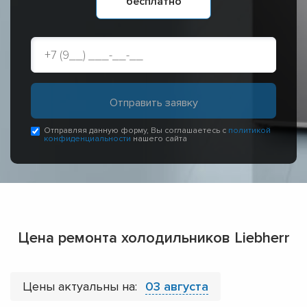
бесплатно
Отправляя данную форму, Вы соглашаетесь с
политикой
конфиденциальности
нашего сайта
Цена ремонта холодильников Liebherr
Цены актуальны на:
03 августа