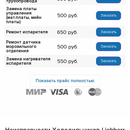
трубопровода
Замена платы
управления
500
Заказать
(мат.платы, мейн
платы)
650
Ремонт испарителя
Заказать
Ремонт датчика
500
морозильного
Заказать
отделения
Замена нагревателя
550
Заказать
испарителя
Показать прайс полностью