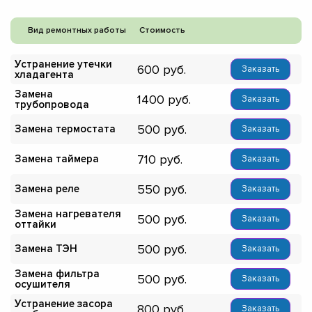
Вид ремонтных работы
Стоимость
Устранение утечки
600
Заказать
хладагента
Замена
1400
Заказать
трубопровода
500
Замена термостата
Заказать
710
Замена таймера
Заказать
550
Замена реле
Заказать
Замена нагревателя
500
Заказать
оттайки
500
Замена ТЭН
Заказать
Замена фильтра
500
Заказать
осушителя
Устранение засора
800
Заказать