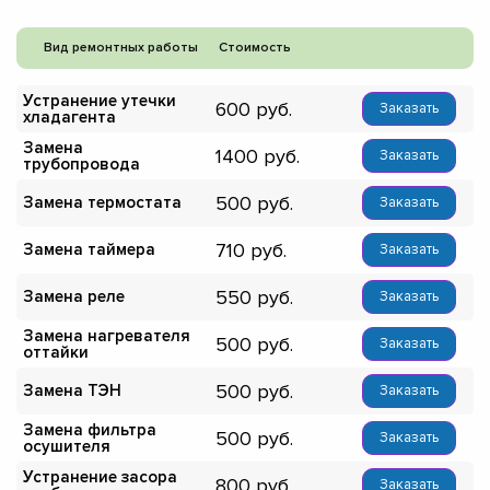
Вид ремонтных работы
Стоимость
Устранение утечки
600
Заказать
хладагента
Замена
1400
Заказать
трубопровода
500
Замена термостата
Заказать
710
Замена таймера
Заказать
550
Замена реле
Заказать
Замена нагревателя
500
Заказать
оттайки
500
Замена ТЭН
Заказать
Замена фильтра
500
Заказать
осушителя
Устранение засора
800
Заказать