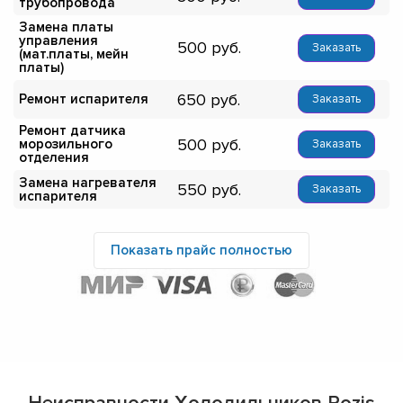
трубопровода
Замена платы
управления
500
Заказать
(мат.платы, мейн
платы)
650
Ремонт испарителя
Заказать
Ремонт датчика
500
морозильного
Заказать
отделения
Замена нагревателя
550
Заказать
испарителя
Показать прайс полностью