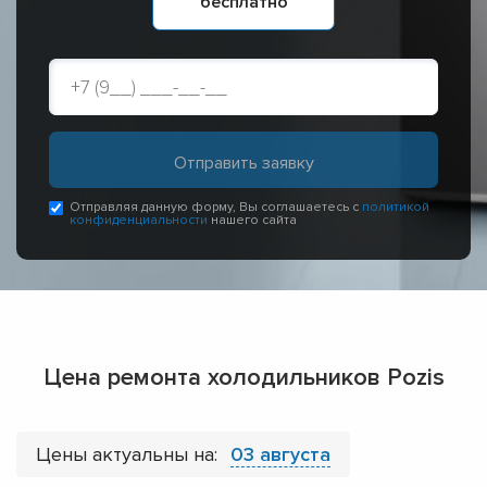
бесплатно
Отправляя данную форму, Вы соглашаетесь с
политикой
конфиденциальности
нашего сайта
Цена ремонта холодильников Pozis
Цены актуальны на:
03 августа