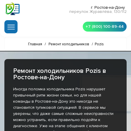
г. Ростов-на-Дону
переулок Журавлёва, 130/112
+7 (800) 100-89-44
Главная
/
Ремонт холодильников
/
Pozis
Ремонт холодильников Pozis в
Ростове-на-Дону
Иногда поломка холодильника Pozis нарушает
привычный ритм жизни семьи, но для нашей
команды в Ростове-на-Дону это никогда не
становится тупиковой ситуацией. В сервисе мы
уверены, что даже самые сложные неисправности
можно устранить, если правильно подойти к
диагностике. Уже на этапе общения с клиентом