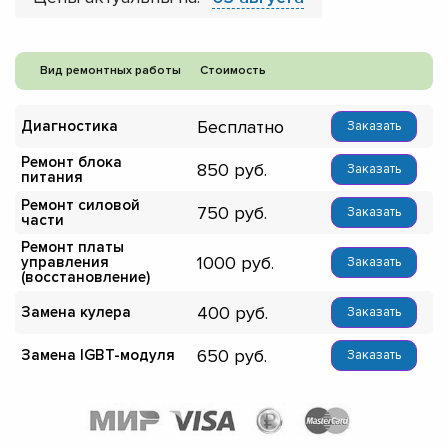
Вид ремонтных работы
Стоимость
Бесплатно
Диагностика
Заказать
Ремонт блока
850
Заказать
питания
Ремонт силовой
750
Заказать
части
Ремонт платы
1000
управления
Заказать
(восстановление)
400
Замена кулера
Заказать
650
Замена IGBT-модуля
Заказать