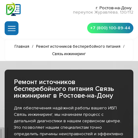
г. Ростов-на-Дону
переулок Журавлёва, 130/112
+7 (800) 100-89-44
Главная
/
Ремонт источников бесперебойного питания
/
Связь инжиниринг
Ремонт источников
бесперебойного питания Связь
инжиниринг в Ростове-на-Дону
Для обеспечения надёжной работы вашего ИБП
Связь инжиниринг, мы начинаем процесс с
детальной диагностики в нашем сервисном центре.
Это позволяет нашим специалистам точно
определить причины неисправностей и эффективно