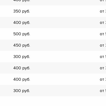
▼
▼
350
от
▼
▼
400
от
▼
▼
500
от
▼
▼
450
от
300
от
400
от
400
от
300
от