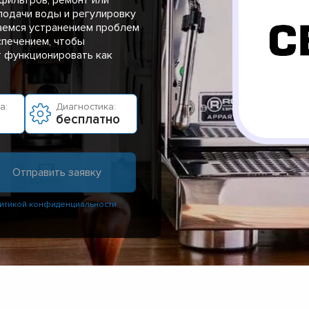
подачи воды и регулировку
аемся устранением проблем
спечением, чтобы
т функционировать как
а:
Диагностика:
бесплатно
итикой конфиденциальности