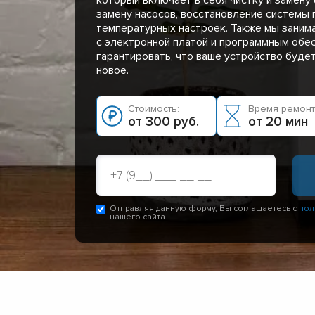
замену насосов, восстановление системы 
температурных настроек. Также мы заним
с электронной платой и программным обе
гарантировать, что ваше устройство буде
новое.
Стоимость:
Время ремонт
от 300 руб.
от 20 мин
Отправляя данную форму, Вы соглашаетесь с
пол
нашего сайта