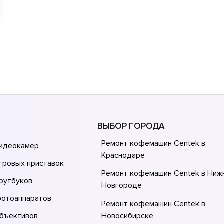
ВЫБОР ГОРОДА
Ремонт кофемашин Centek в
видеокамер
Краснодаре
гровых приставок
Ремонт кофемашин Centek в Ниж
оутбуков
Новгороде
фотоаппаратов
Ремонт кофемашин Centek в
объективов
Новосибирске