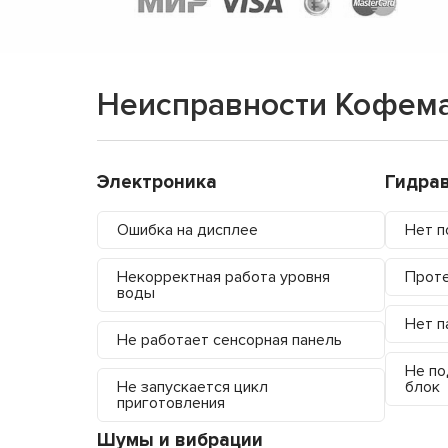
Неисправности Кофем
Электроника
Гидра
Ошибка на дисплее
Нет п
Некорректная работа уровня
Проте
воды
Нет п
Не работает сенсорная панель
Не по
Не запускается цикл
блок
приготовления
Шумы и вибрации