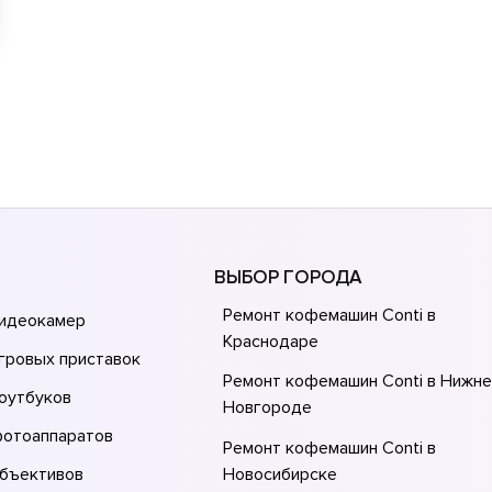
ВЫБОР ГОРОДА
Ремонт кофемашин Conti в
видеокамер
Краснодаре
гровых приставок
Ремонт кофемашин Conti в Нижн
оутбуков
Новгороде
фотоаппаратов
Ремонт кофемашин Conti в
объективов
Новосибирске