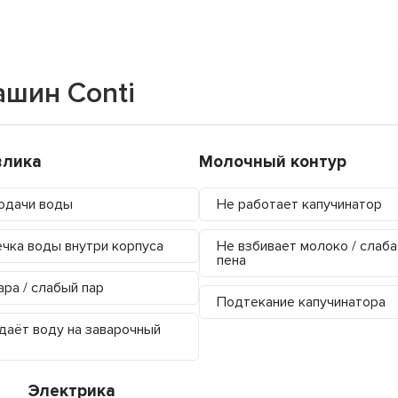
шин Conti
влика
Молочный контур
одачи воды
Не работает капучинатор
чка воды внутри корпуса
Не взбивает молоко / слаба
пена
ара / слабый пар
Подтекание капучинатора
даёт воду на заварочный
Электрика