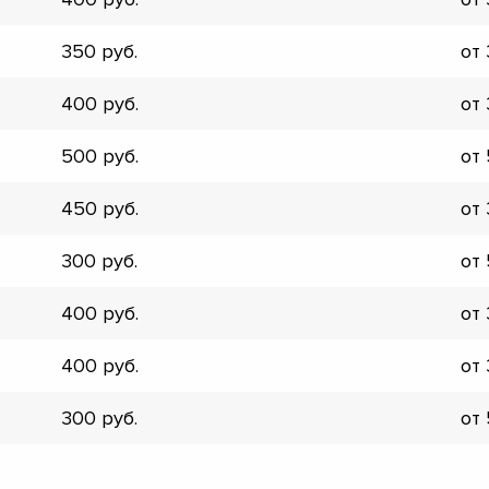
▼
▼
350
от
▼
▼
400
от
▼
▼
500
от
▼
▼
450
от
300
от
400
от
400
от
300
от