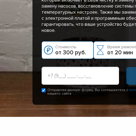
замену насосов, восстановление системы 
температурных настроек. Также мы заним
с электронной платой и программным обе
гарантировать, что ваше устройство буде
новое.
Стоимость:
Время ремонт
от 300 руб.
от 20 мин
Отправляя данную форму, Вы соглашаетесь с
пол
нашего сайта