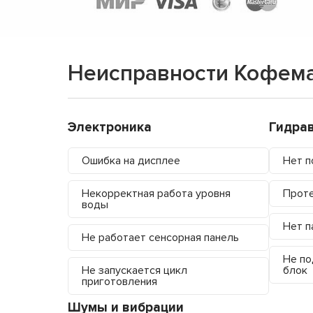
Неисправности Кофема
Электроника
Гидра
Ошибка на дисплее
Нет п
Некорректная работа уровня
Проте
воды
Нет п
Не работает сенсорная панель
Не по
Не запускается цикл
блок
приготовления
Шумы и вибрации