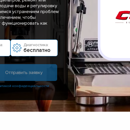
подачи воды и регулировку
аемся устранением проблем
спечением, чтобы
т функционировать как
а:
Диагностика:
бесплатно
итикой конфиденциальности