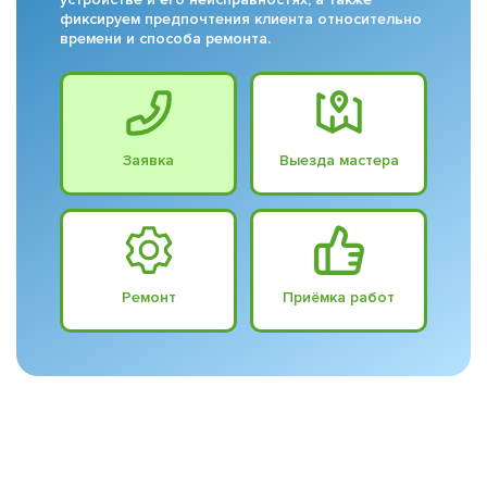
фиксируем предпочтения клиента относительно
времени и способа ремонта.
Заявка
Выезда мастера
Ремонт
Приёмка работ