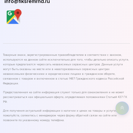
info@fiksremrnd.ru
Товарные знаки, зарегистрированные правообладателем в соответствии с законом,
используются на данном сайте исключительно для того, чтобы детально описать услуги,
которые предлагаются через сеть независимых сервисных центров. Данные услуги
могут быть оказаны на месте или в неавторизованных сервисных центрах
независимыми физическими и юридическими лицами в гражданском обороте,
связанном с товаром и включенном в статью 1487 Гражданского кодекса Российской
Федерации.
Предоставленная на сайте информация служит только для ознакомления и не может
рассматриваться как официальная оферта, определяемая положениями Статьей 437 ГК
РФ.
Для получения актуальной информации о наличии и ценах на товары и услуги,
пожалуйста, свяжитесь с менеджером через форму обратной связи на сайте или
позвоните по указанному номеру телефона.