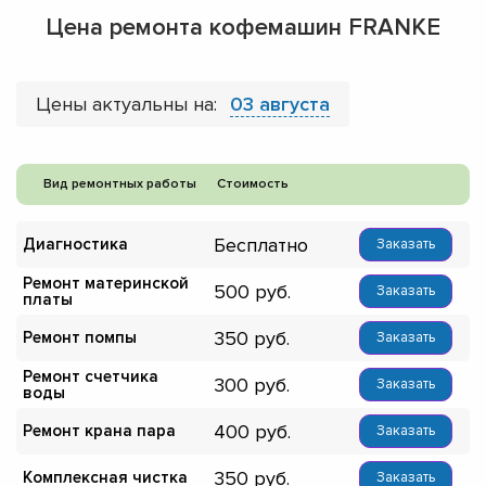
Цена ремонта кофемашин FRANKE
Цены актуальны на:
03 августа
Вид ремонтных работы
Стоимость
Бесплатно
Диагностика
Заказать
Ремонт материнской
500
Заказать
платы
350
Ремонт помпы
Заказать
Ремонт счетчика
300
Заказать
воды
400
Ремонт крана пара
Заказать
350
Комплексная чистка
Заказать