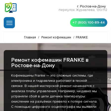
г. Ростов-на-Дону
переулок Журавлёва, 130/112
+7 (800) 100-89-44
Главная
/
Ремонт кофемашин
/
FRANKE
Ремонт кофемашин FRANKE в
Ростове-на-Дону
Кофемашины Franke — это сложные системы, где
электроника и гидравлика работают в тесной
связке. В нашей мастерской ремонт начинается с
анализа платы управления. Например, недавно мы
устраняли сбой в цепи датчика температуры:
окисление на разъёмах привело к потере сигнала.
С помощью цифрового осциллографа мы выявили