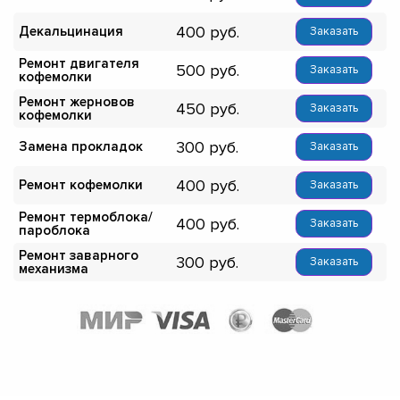
400
Декальцинация
Заказать
Ремонт двигателя
500
Заказать
кофемолки
Ремонт жерновов
450
Заказать
кофемолки
300
Замена прокладок
Заказать
400
Ремонт кофемолки
Заказать
Ремонт термоблока/
400
Заказать
пароблока
Ремонт заварного
300
Заказать
механизма