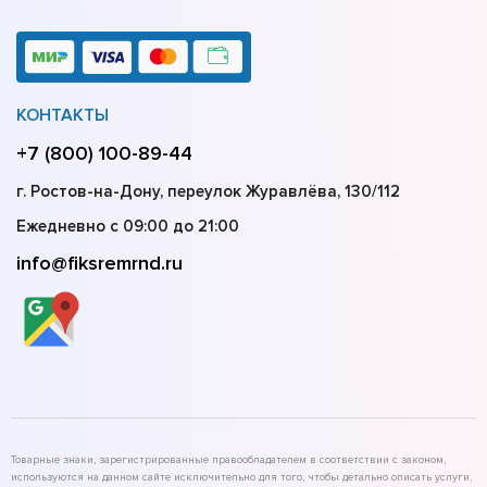
КОНТАКТЫ
+7 (800) 100-89-44
г. Ростов-на-Дону, переулок Журавлёва, 130/112
Ежедневно с 09:00 до 21:00
info@fiksremrnd.ru
Товарные знаки, зарегистрированные правообладателем в соответствии с законом,
используются на данном сайте исключительно для того, чтобы детально описать услуги,