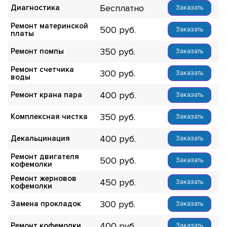
Бесплатно
Диагностика
Заказать
Ремонт материнской
500
Заказать
платы
350
Ремонт помпы
Заказать
Ремонт счетчика
300
Заказать
воды
400
Ремонт крана пара
Заказать
350
Комплексная чистка
Заказать
400
Декальцинация
Заказать
Ремонт двигателя
500
Заказать
кофемолки
Ремонт жерновов
450
Заказать
кофемолки
300
Замена прокладок
Заказать
400
Ремонт кофемолки
Заказать