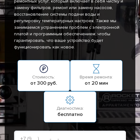
ремонтных услуг, который включает в себя чистку и
замену фильтров, ремонт или замену насосов,
восстановление системы подачи воды и
регулировку температурных настроек. Также мы
занимаемся устранением проблем с электронной
платой и программным обеспечением, чтобы
гарантировать, что ваше устройство будет
функционировать как новое.
Стоимость:
Время ремонта:
от 300 руб.
от 20 мин
Диагностика:
бесплатно