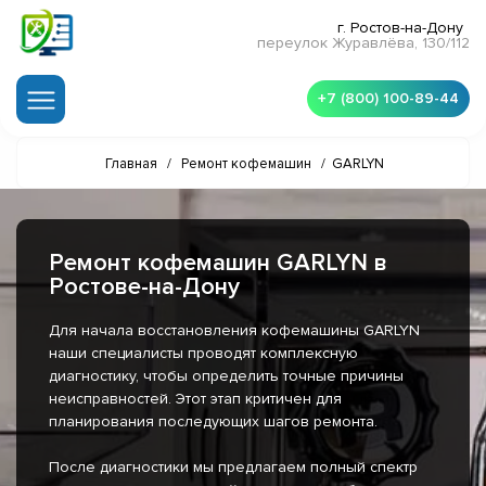
г. Ростов-на-Дону
переулок Журавлёва, 130/112
+7 (800) 100-89-44
Главная
/
Ремонт кофемашин
/
GARLYN
Ремонт кофемашин GARLYN в
Ростове-на-Дону
Для начала восстановления кофемашины GARLYN
наши специалисты проводят комплексную
диагностику, чтобы определить точные причины
неисправностей. Этот этап критичен для
планирования последующих шагов ремонта.
После диагностики мы предлагаем полный спектр