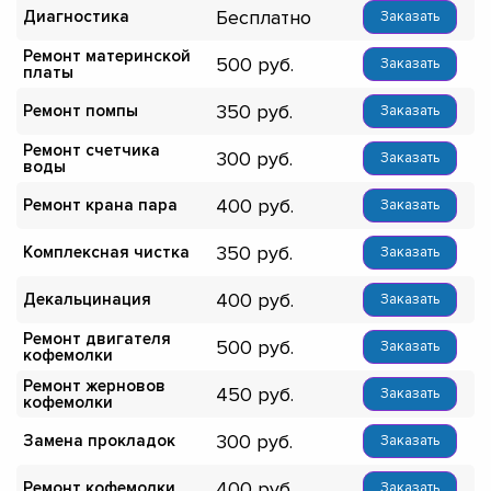
Бесплатно
Диагностика
Заказать
Ремонт материнской
500
Заказать
платы
350
Ремонт помпы
Заказать
Ремонт счетчика
300
Заказать
воды
400
Ремонт крана пара
Заказать
350
Комплексная чистка
Заказать
400
Декальцинация
Заказать
Ремонт двигателя
500
Заказать
кофемолки
Ремонт жерновов
450
Заказать
кофемолки
300
Замена прокладок
Заказать
400
Ремонт кофемолки
Заказать