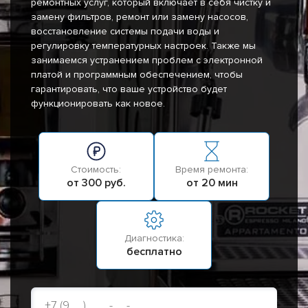
ремонтных услуг, который включает в себя чистку и
замену фильтров, ремонт или замену насосов,
восстановление системы подачи воды и
регулировку температурных настроек. Также мы
занимаемся устранением проблем с электронной
платой и программным обеспечением, чтобы
гарантировать, что ваше устройство будет
функционировать как новое.
Стоимость:
Время ремонта:
от 300 руб.
от 20 мин
Диагностика:
бесплатно