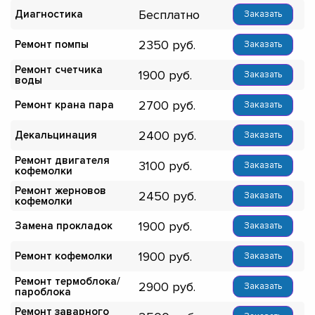
Бесплатно
Диагностика
Заказать
2350
Ремонт помпы
Заказать
Ремонт счетчика
1900
Заказать
воды
2700
Ремонт крана пара
Заказать
2400
Декальцинация
Заказать
Ремонт двигателя
3100
Заказать
кофемолки
Ремонт жерновов
2450
Заказать
кофемолки
1900
Замена прокладок
Заказать
1900
Ремонт кофемолки
Заказать
Ремонт термоблока/
2900
Заказать
пароблока
Ремонт заварного