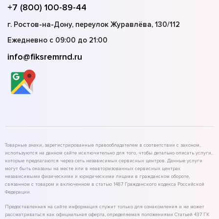
+7 (800) 100-89-44
г. Ростов-на-Дону, переулок Журавлёва, 130/112
Ежедневно с 09:00 до 21:00
info@fiksremrnd.ru
Товарные знаки, зарегистрированные правообладателем в соответствии с законом,
используются на данном сайте исключительно для того, чтобы детально описать услуги,
которые предлагаются через сеть независимых сервисных центров. Данные услуги
могут быть оказаны на месте или в неавторизованных сервисных центрах
независимыми физическими и юридическими лицами в гражданском обороте,
связанном с товаром и включенном в статью 1487 Гражданского кодекса Российской
Федерации.
Предоставленная на сайте информация служит только для ознакомления и не может
рассматриваться как официальная оферта, определяемая положениями Статьей 437 ГК