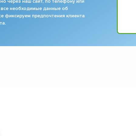
но через наш сайт, по телефону или
 все необходимые данные об
кже фиксируем предпочтения клиента
та.