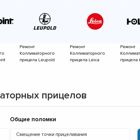
Ремонт
Ремонт
Ремонт
го
Коллиматорного
Коллиматорного
Коллима
int
прицела Leupold
прицела Leica
прицела 
аторных прицелов
Общие поломки
Смещение точки прицеливания