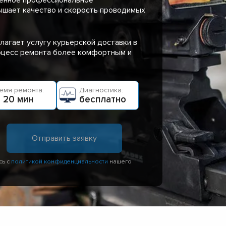
ышает качество и скорость проводимых
лагает услугу курьерской доставки в
роцесс ремонта более комфортным и
емя ремонта:
Диагностика:
 20 мин
бесплатно
сь с
политикой конфиденциальности
нашего