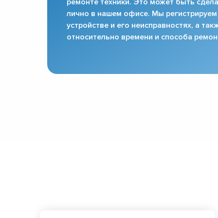
ремонте техники. Это может быть сдела
лично в нашем офисе. Мы регистрируем
устройстве и его неисправностях, а та
относительно времени и способа ремон