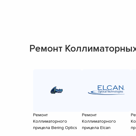
Ремонт Коллиматорных
Ремонт
Ремонт
Ре
Коллиматорного
Коллиматорного
Ко
прицела Bering Optics
прицела Elcan
пр