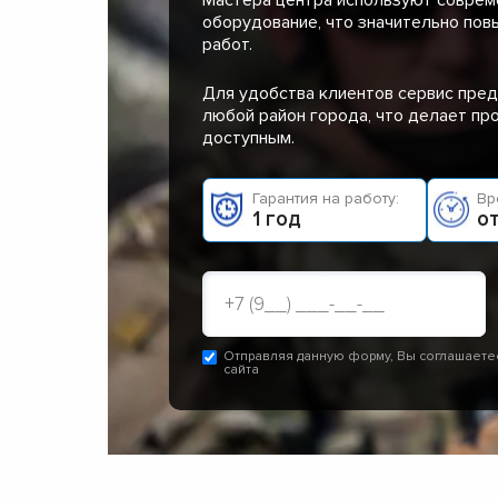
оборудование, что значительно пов
работ.
Для удобства клиентов сервис пред
любой район города, что делает п
доступным.
Гарантия на работу:
Вр
1 год
от
Отправляя данную форму, Вы соглашаете
сайта