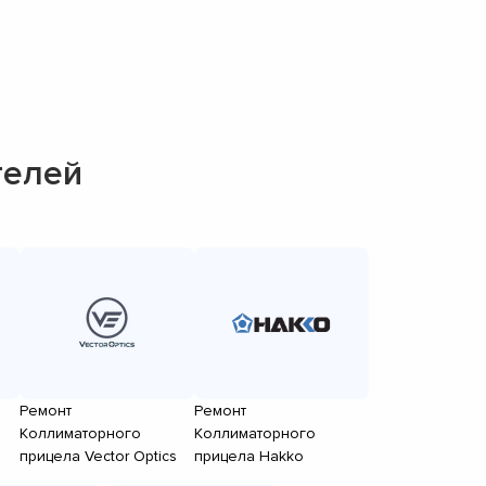
телей
Ремонт
Ремонт
Коллиматорного
Коллиматорного
прицела Vector Optics
прицела Hakko