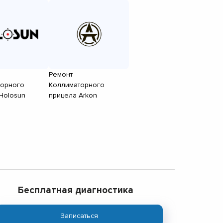
Ремонт
торного
Коллиматорного
Holosun
прицела Arkon
Бесплатная диагностика
Записаться