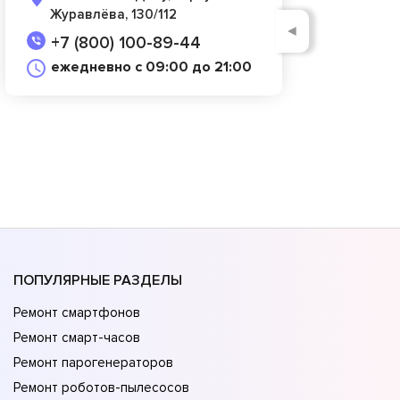
Журавлёва, 130/112
◄
+7 (800) 100-89-44
ежедневно с 09:00 до 21:00
ПОПУЛЯРНЫЕ РАЗДЕЛЫ
Ремонт смартфонов
Ремонт смарт-часов
Ремонт парогенераторов
Ремонт роботов-пылесосов