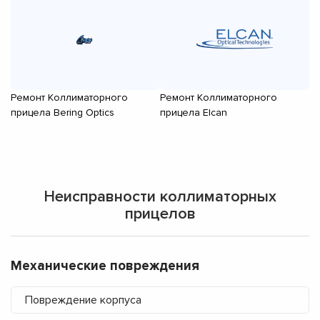
Ремонт Коллиматорного
Ремонт Коллиматорного
Р
прицела Bering Optics
прицела Elcan
пр
Неисправности коллиматорных
прицелов
Механические повреждения
Повреждение корпуса