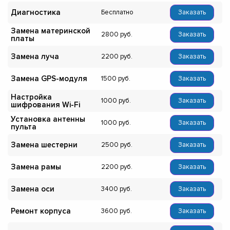
Диагностика
Бесплатно
Заказать
Замена материнской
2800
Заказать
платы
Замена луча
2200
Заказать
Замена GPS-модуля
1500
Заказать
Настройка
1000
Заказать
шифрования Wi-Fi
Установка антенны
1000
Заказать
пульта
Замена шестерни
2500
Заказать
Замена рамы
2200
Заказать
Замена оси
3400
Заказать
Ремонт корпуса
3600
Заказать