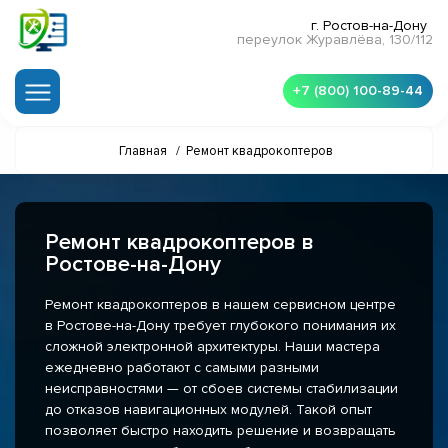
г. Ростов-на-Дону
переулок Журавлёва, 130/112
+7 (800) 100-89-44
Главная
/
Ремонт квадрокоптеров
Ремонт квадрокоптеров в
Ростове-на-Дону
Ремонт квадрокоптеров в нашем сервисном центре
в Ростове-на-Дону требует глубокого понимания их
сложной электронной архитектуры. Наши мастера
ежедневно работают с самыми разными
неисправностями — от сбоев системы стабилизации
до отказов навигационных модулей. Такой опыт
позволяет быстро находить решение и возвращать