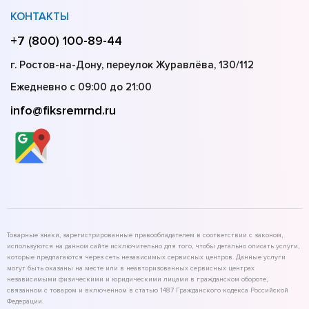
КОНТАКТЫ
+7 (800) 100-89-44
г. Ростов-на-Дону, переулок Журавлёва, 130/112
Ежедневно с 09:00 до 21:00
info@fiksremrnd.ru
Товарные знаки, зарегистрированные правообладателем в соответствии с законом,
используются на данном сайте исключительно для того, чтобы детально описать услуги,
которые предлагаются через сеть независимых сервисных центров. Данные услуги
могут быть оказаны на месте или в неавторизованных сервисных центрах
независимыми физическими и юридическими лицами в гражданском обороте,
связанном с товаром и включенном в статью 1487 Гражданского кодекса Российской
Федерации.