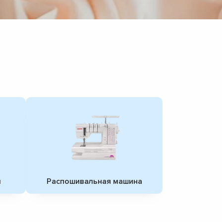
ы
Распошивальная машина