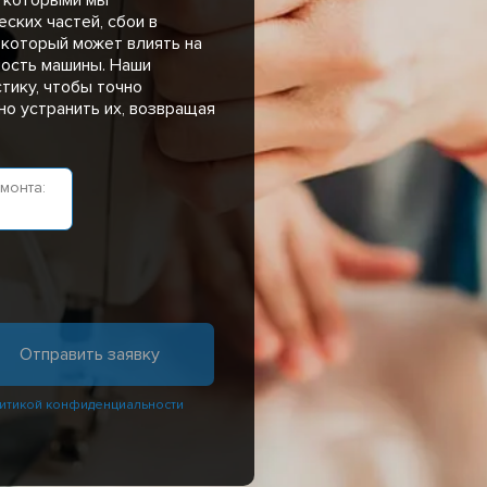
ских частей, сбои в
 который может влиять на
ость машины. Наши
тику, чтобы точно
о устранить их, возвращая
монта:
мин
итикой конфиденциальности