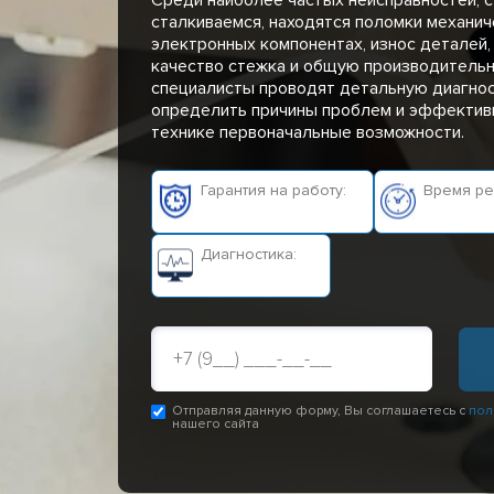
сталкиваемся, находятся поломки механиче
электронных компонентах, износ деталей,
качество стежка и общую производительн
специалисты проводят детальную диагнос
определить причины проблем и эффективн
технике первоначальные возможности.
Гарантия на работу:
Время ре
1 год
от 20 
Диагностика:
бесплатно
Отправляя данную форму, Вы соглашаетесь с
пол
нашего сайта