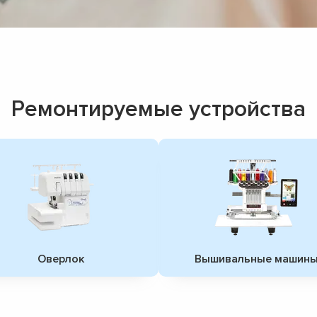
Ремонтируемые устройства
Оверлок
Вышивальные машин
▼
▼
▼