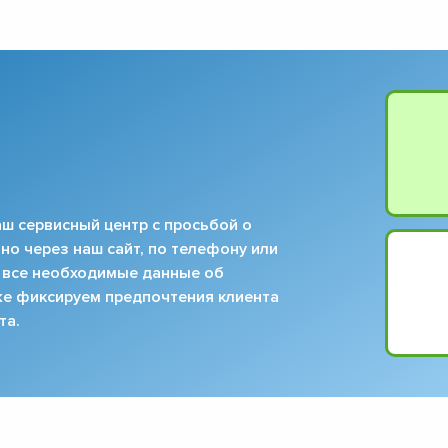
▼
▼
▼
▼
▼
▼
▼
▼
ш сервисный центр с просьбой о
но через наш сайт, по телефону или
 все необходимые данные об
кже фиксируем предпочтения клиента
та.