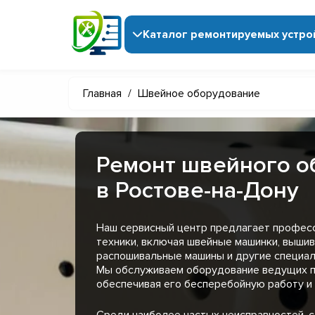
Каталог ремонтируемых устро
Главная
/
Швейное оборудование
Ремонт швейного о
в Ростове-на-Дону
Наш сервисный центр предлагает профес
техники, включая швейные машинки, выши
распошивальные машины и другие специал
Мы обслуживаем оборудование ведущих п
обеспечивая его бесперебойную работу и
Среди наиболее частых неисправностей, 