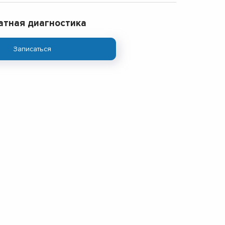
атная диагностика
Записаться