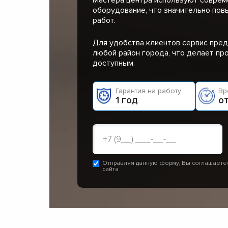
оборудование, что значительно пов
работ.
Для удобства клиентов сервис пред
любой район города, что делает п
доступным.
Гарантия на работу:
Вр
1 год
от
Отправляя данную форму, Вы соглашаете
сайта