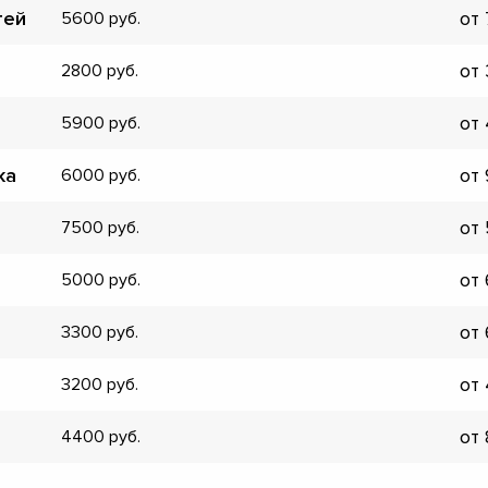
тей
от
5600
▼
▼
от
2800
▼
▼
от
5900
▼
▼
ка
от
6000
▼
▼
от
7500
от
5000
от
3300
от
3200
от
4400