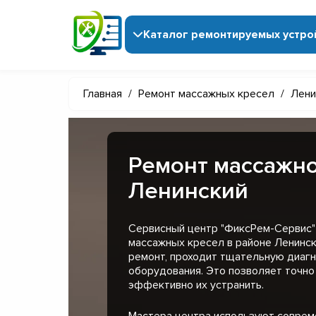
Каталог ремонтируемых устро
Главная
/
Ремонт массажных кресел
/
Лени
Ремонт массажно
Ленинский
Сервисный центр "ФиксРем-Сервис"
массажных кресел в районе Ленинск
ремонт, проходит тщательную диагн
оборудования. Это позволяет точно
эффективно их устранить.
Мастера центра используют совре