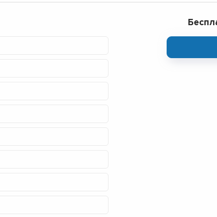
Беспл