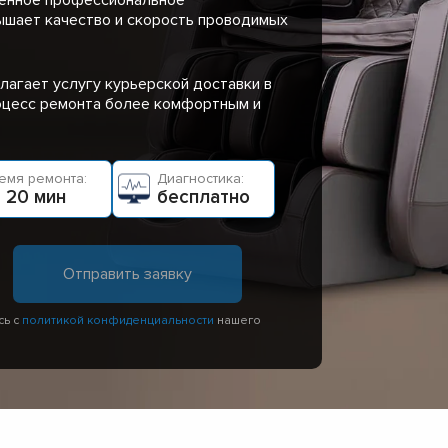
ышает качество и скорость проводимых
лагает услугу курьерской доставки в
роцесс ремонта более комфортным и
емя ремонта:
Диагностика:
 20 мин
бесплатно
сь с
политикой конфиденциальности
нашего