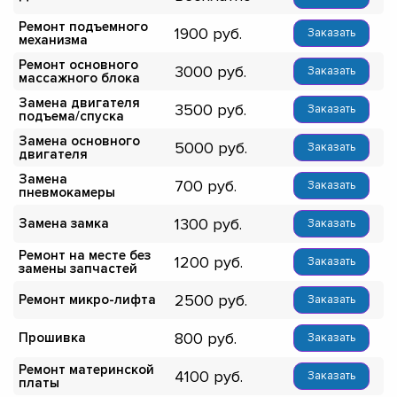
Ремонт подъемного
1900
Заказать
механизма
Ремонт основного
3000
Заказать
массажного блока
Замена двигателя
3500
Заказать
подъема/спуска
Замена основного
5000
Заказать
двигателя
Замена
700
Заказать
пневмокамеры
1300
Замена замка
Заказать
Ремонт на месте без
1200
Заказать
замены запчастей
2500
Ремонт микро-лифта
Заказать
800
Прошивка
Заказать
Ремонт материнской
4100
Заказать
платы