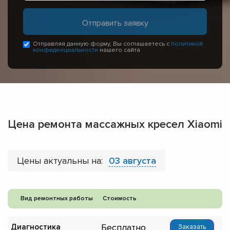
Отправляя данную форму, Вы соглашаетесь с
политикой
конфиденциальности
нашего сайта
Цена ремонта массажных кресел Xiaomi
Цены актуальны на:
03 августа
Вид ремонтных работы
Стоимость
Бесплатно
Диагностика
Заказать