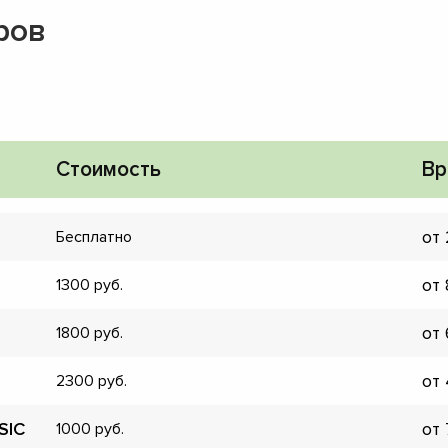
ров
Стоимость
Вр
от
Бесплатно
от
1300
от
1800
от
2300
▼
▼
SIC
от
1000
▼