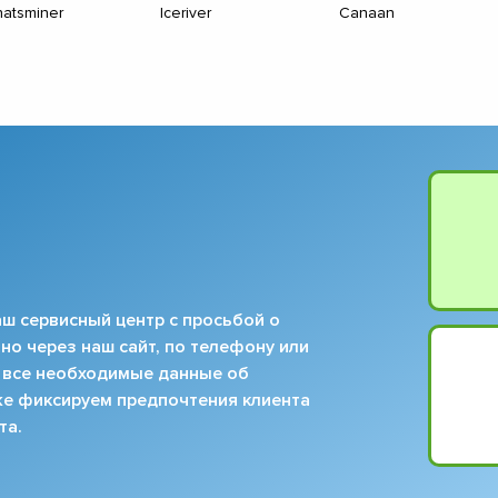
atsminer
Iceriver
Canaan
ш сервисный центр с просьбой о
но через наш сайт, по телефону или
 все необходимые данные об
кже фиксируем предпочтения клиента
та.