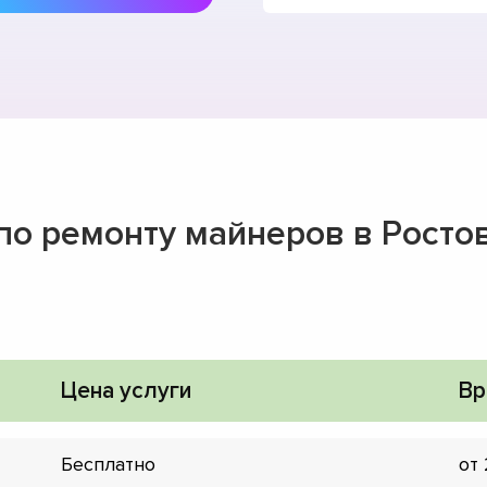
 по ремонту майнеров в Росто
Цена услуги
Вр
Бесплатно
от