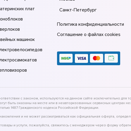
атеринских плат
Санкт-Петербург
моноблоков
Политика конфиденциальности
оверлоков
Соглашение о файлах cookies
швейных машинок
электровелосипедов
электросамокатов
тепловизоров
тветствии с законом, используются на данном сайте исключительно для то
могут быть оказаны на месте или в неавторизованных сервисных центрах 
татью 1487 Гражданского кодекса Российской Федерации.
накомления и не может рассматриваться как официальная оферта, определ
товары и услуги, пожалуйста, свяжитесь с менеджером через форму обратн