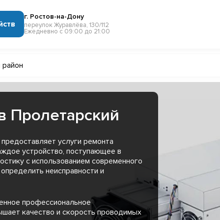
г. Ростов-на-Дону
йств
переулок Журавлёва, 130/112
Ежедневно с 09:00 до 21:00
 район
в Пролетарский
 предоставляет услуги ремонта
аждое устройство, поступающее в
остику с использованием современного
 определить неисправности и
менное профессиональное
ышает качество и скорость проводимых