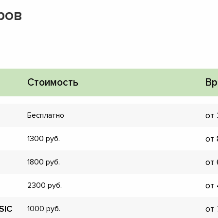
ров
Стоимость
Вр
от
Бесплатно
от
1300
от
1800
от
2300
▼
▼
SIC
от
1000
▼