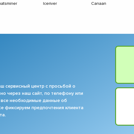
atsminer
Iceriver
Canaan
ш сервисный центр с просьбой о
но через наш сайт, по телефону или
 все необходимые данные об
кже фиксируем предпочтения клиента
та.