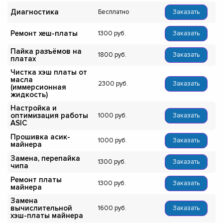
Диагностика
Бесплатно
Заказать
Ремонт хеш-платы
1300
Заказать
Пайка разъёмов на
1800
Заказать
платах
Чистка хэш платы от
масла
2300
Заказать
(иммерсионная
жидкость)
Настройка и
оптимизация работы
1000
Заказать
ASIC
Прошивка асик-
1000
Заказать
майнера
Замена, перепайка
1300
Заказать
чипа
Ремонт платы
1300
Заказать
майнера
Замена
вычислительной
1600
Заказать
хэш-платы майнера