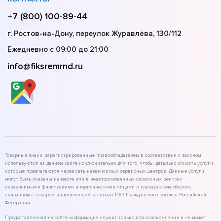
+7 (800) 100-89-44
г. Ростов-на-Дону, переулок Журавлёва, 130/112
Ежедневно с 09:00 до 21:00
info@fiksremrnd.ru
Товарные знаки, зарегистрированные правообладателем в соответствии с законом,
используются на данном сайте исключительно для того, чтобы детально описать услуги,
которые предлагаются через сеть независимых сервисных центров. Данные услуги
могут быть оказаны на месте или в неавторизованных сервисных центрах
независимыми физическими и юридическими лицами в гражданском обороте,
связанном с товаром и включенном в статью 1487 Гражданского кодекса Российской
Федерации.
Предоставленная на сайте информация служит только для ознакомления и не может