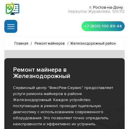
г. Ростов-на-Дону
переулок Журавлёва, 130/112
+7 (800) 100-89-44
Главная
/
Ремонт майнеров
/
Железнодорожный район
Ремонт майнера в
Железнодорожный
Сервисный центр "ФиксРем-Сервис" предоставляет
услуги ремонта майнеров в районе
Железнодорожный. Каждое устройство,
поступающее в ремонт, проходит тщательную
диагностику с использованием современного
оборудования. Это позволяет точно определить
неисправности и эффективно их устранить.