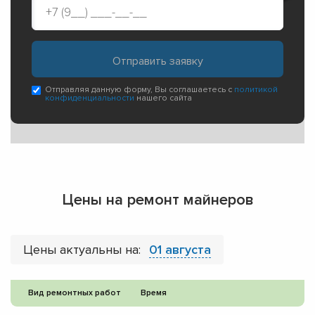
Отправляя данную форму, Вы соглашаетесь с
политикой
конфиденциальности
нашего сайта
Цены на ремонт майнеров
Цены актуальны на:
01 августа
Вид ремонтных работ
Время