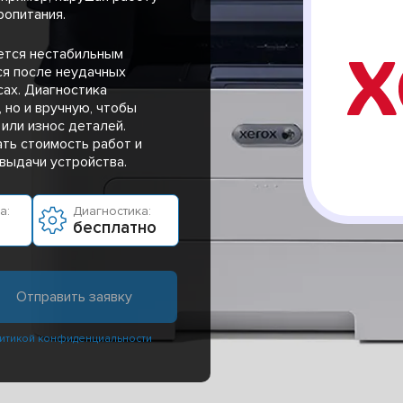
ропитания.
ется нестабильным
ся после неудачных
сах. Диагностика
 но и вручную, чтобы
или износ деталей.
ть стоимость работ и
выдачи устройства.
а:
Диагностика:
бесплатно
итикой конфиденциальности