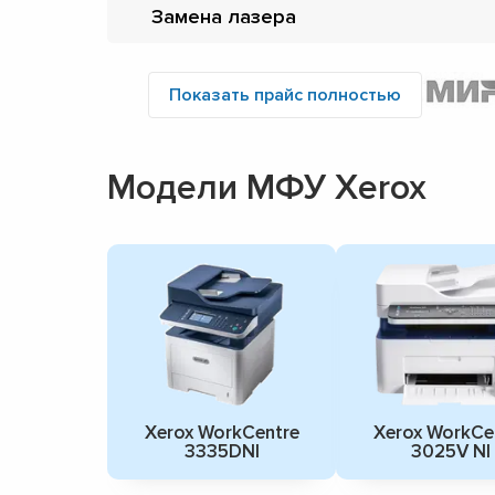
Замена лазера
Показать прайс полностью
Модели МФУ Xerox
Xerox WorkCentre
Xerox WorkCe
3335DNI
3025V NI