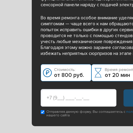
сенсорной панели наряду с подачей элект
Во время ремонта особое внимание уделя
симптомам — чаще всего к нам обращают
попыток исправить ошибки в других серви
проводится не только с помощью стендов,
учесть любые механические повреждения 
Благодаря этому можно заранее согласова
избежать неприятных сюрпризов на этапе 
Стоимость:
Время ремонт
от 800 руб.
от 20 мин
Отправляя данную форму, Вы соглашаетесь с
пол
нашего сайта