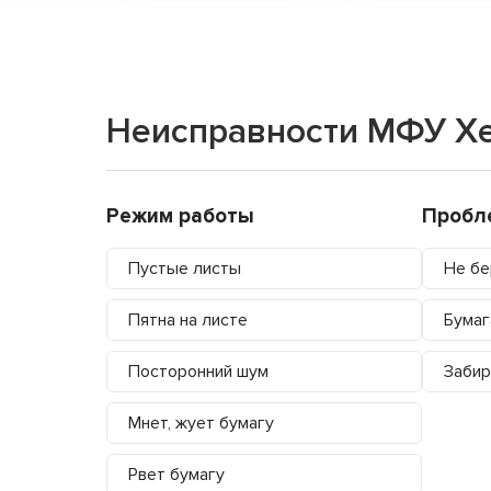
Неисправности МФУ Xe
Режим работы
Пробл
Пустые листы
Не бе
Пятна на листе
Бумаг
Посторонний шум
Забир
Мнет, жует бумагу
Рвет бумагу