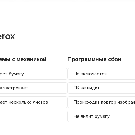
rox
емы с механикой
Программные сбои
рет бумагу
Не включается
а застревает
ПК не видит
ает несколько листов
Происходит повтор изобра
Не видит бумагу