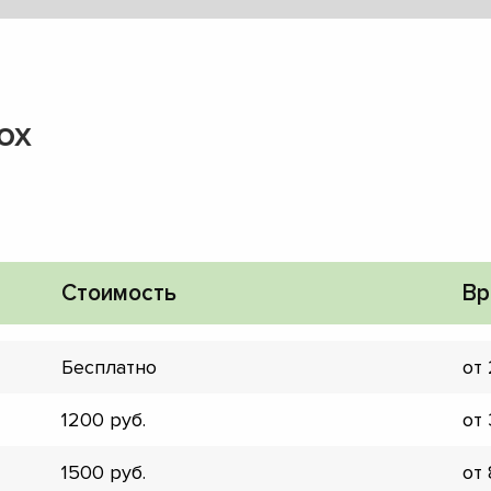
ox
Стоимость
Вр
Бесплатно
от
1200
от
▼
▼
1500
от
▼