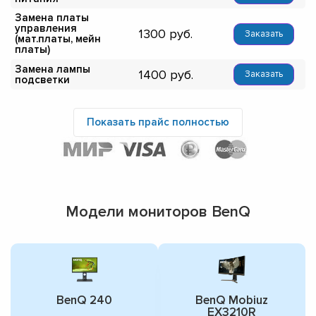
Замена платы
управления
1300
Заказать
(мат.платы, мейн
платы)
Замена лампы
1400
Заказать
подсветки
Показать прайс полностью
Модели мониторов BenQ
BenQ 240
BenQ Mobiuz
EX3210R