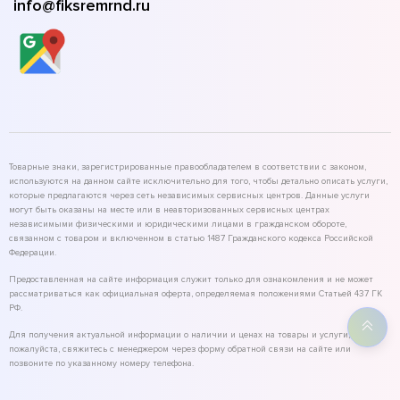
info@fiksremrnd.ru
Товарные знаки, зарегистрированные правообладателем в соответствии с законом,
используются на данном сайте исключительно для того, чтобы детально описать услуги,
которые предлагаются через сеть независимых сервисных центров. Данные услуги
могут быть оказаны на месте или в неавторизованных сервисных центрах
независимыми физическими и юридическими лицами в гражданском обороте,
связанном с товаром и включенном в статью 1487 Гражданского кодекса Российской
Федерации.
Предоставленная на сайте информация служит только для ознакомления и не может
рассматриваться как официальная оферта, определяемая положениями Статьей 437 ГК
РФ.
Для получения актуальной информации о наличии и ценах на товары и услуги,
пожалуйста, свяжитесь с менеджером через форму обратной связи на сайте или
позвоните по указанному номеру телефона.