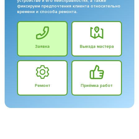
устройстве и его неисправностях, а также
фиксируем предпочтения клиента относительно
времени и способа ремонта.
Заявка
Выезда мастера
Ремонт
Приёмка работ