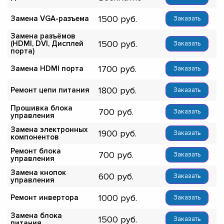
1500
Замена VGA-разъема
Заказать
Замена разъёмов
1500
(HDMI, DVI, Дисплей
Заказать
порта)
1700
Замена HDMI порта
Заказать
1800
Ремонт цепи питания
Заказать
Прошивка блока
700
Заказать
управления
Замена электронных
1900
Заказать
компонентов
Ремонт блока
700
Заказать
управления
Замена кнопок
600
Заказать
управления
1000
Ремонт инвертора
Заказать
Замена блока
1500
Заказать
питания