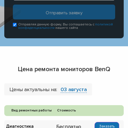
Отправляя данную форму, Вы соглашаетесь с
политикой
конфиденциальности
нашего сайта
Цена ремонта мониторов BenQ
Цены актуальны на:
03 августа
Вид ремонтных работы
Стоимость
Бесплатно
Диагностика
Заказать