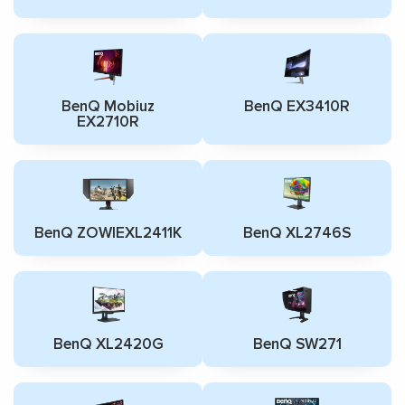
BenQ Mobiuz
BenQ EX3410R
EX2710R
BenQ ZOWIEXL2411K
BenQ XL2746S
BenQ XL2420G
BenQ SW271