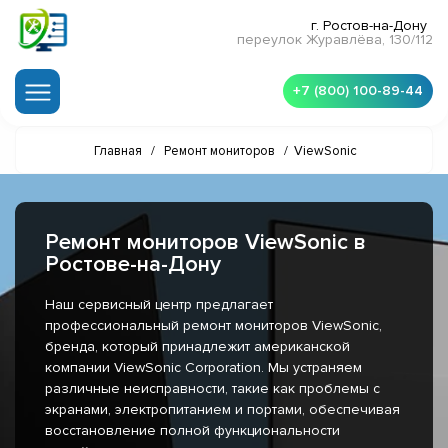
г. Ростов-на-Дону
переулок Журавлёва, 130/112
+7 (800) 100-89-44
Главная
/
Ремонт мониторов
/
ViewSonic
Ремонт мониторов ViewSonic в
Ростове-на-Дону
Наш сервисный центр предлагает
профессиональный ремонт мониторов ViewSonic,
бренда, который принадлежит американской
компании ViewSonic Corporation. Мы устраняем
различные неисправности, такие как проблемы с
экранами, электропитанием и портами, обеспечивая
восстановление полной функциональности