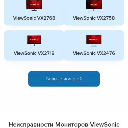
ViewSonic VX2768
ViewSonic VX2758
ViewSonic VX2718
ViewSonic VX2476
Больше моделей
Неисправности Мониторов ViewSonic