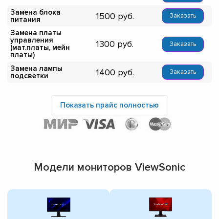
Замена блока
1500
Заказать
питания
Замена платы
управления
1300
Заказать
(мат.платы, мейн
платы)
Замена лампы
1400
Заказать
подсветки
Показать прайс полностью
Модели мониторов ViewSonic