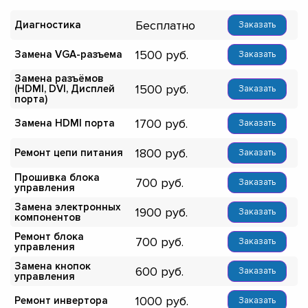
Бесплатно
Диагностика
Заказать
1500
Замена VGA-разъема
Заказать
Замена разъёмов
1500
(HDMI, DVI, Дисплей
Заказать
порта)
1700
Замена HDMI порта
Заказать
1800
Ремонт цепи питания
Заказать
Прошивка блока
700
Заказать
управления
Замена электронных
1900
Заказать
компонентов
Ремонт блока
700
Заказать
управления
Замена кнопок
600
Заказать
управления
1000
Ремонт инвертора
Заказать