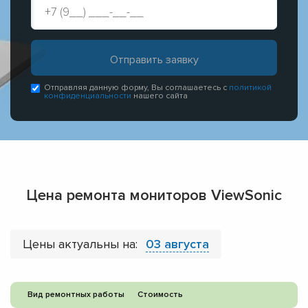
Отправляя данную форму, Вы соглашаетесь с
политикой
конфиденциальности
нашего сайта
Цена ремонта мониторов ViewSonic
Цены актуальны на:
03 августа
Вид ремонтных работы
Стоимость