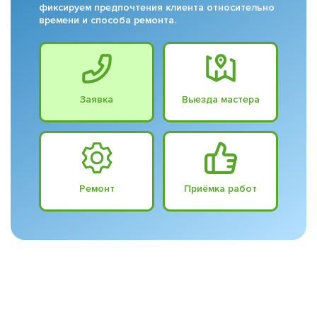
фиксируем предпочтения клиента относительно
времени и способа ремонта.
Заявка
Выезда мастера
Ремонт
Приёмка работ