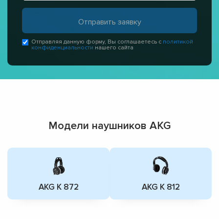
Отправляя данную форму, Вы соглашаетесь с
политикой
конфиденциальности
нашего сайта
Модели наушников AKG
AKG K 872
AKG K 812