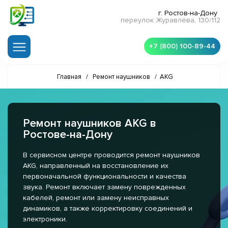
г. Ростов-на-Дону
переулок Журавлёва, 130/112
+7 (800) 100-89-44
Главная
/
Ремонт наушников
/
AKG
Ремонт наушников AKG в
Ростове-на-Дону
В сервисном центре проводится ремонт наушников
AKG, направленный на восстановление их
первоначальной функциональности и качества
звука. Ремонт включает замену поврежденных
кабелей, ремонт или замену неисправных
динамиков, а также корректировку соединений и
электроники.