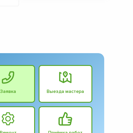
Заявка
Выезда мастера
Ремонт
Приёмка работ