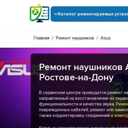
Каталог ремонтируемых устро
Главная
/
Ремонт наушников
/
Asus
Ремонт наушников 
Ростове-на-Дону
В сервисном центре проводится ремонт на
направленный на восстановление их перв
функциональности и качества звука. Ремо
поврежденных кабелей, ремонт или замену
также корректировку соединений и электр
Каждые наушники после завершения ремо