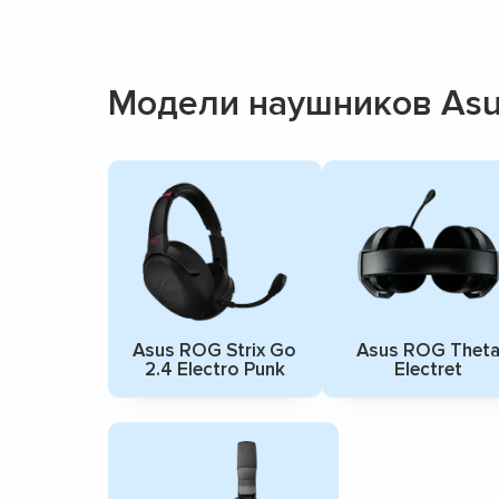
Модели наушников As
Asus ROG Strix Go
Asus ROG Thet
2.4 Electro Punk
Electret