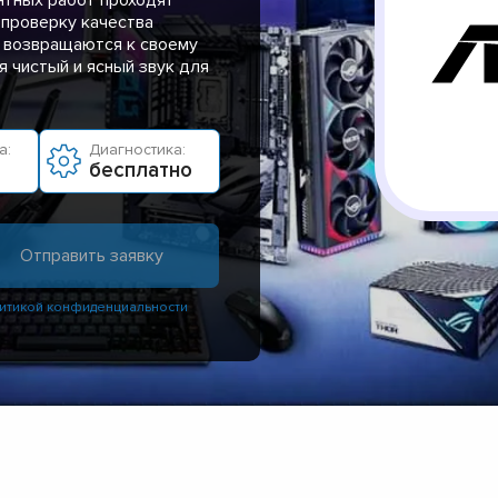
 проверку качества
а возвращаются к своему
 чистый и ясный звук для
а:
Диагностика:
бесплатно
итикой конфиденциальности