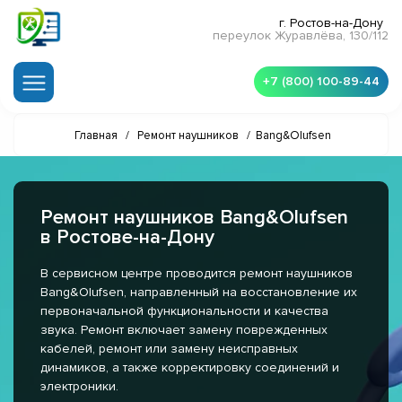
г. Ростов-на-Дону
переулок Журавлёва, 130/112
+7 (800) 100-89-44
Главная
/
Ремонт наушников
/
Bang&Olufsen
Ремонт наушников Bang&Olufsen
в Ростове-на-Дону
В сервисном центре проводится ремонт наушников
Bang&Olufsen, направленный на восстановление их
первоначальной функциональности и качества
звука. Ремонт включает замену поврежденных
кабелей, ремонт или замену неисправных
динамиков, а также корректировку соединений и
электроники.