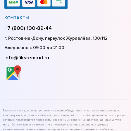
КОНТАКТЫ
+7 (800) 100-89-44
г. Ростов-на-Дону, переулок Журавлёва, 130/112
Ежедневно с 09:00 до 21:00
info@fiksremrnd.ru
Товарные знаки, зарегистрированные правообладателем в соответствии с законом,
используются на данном сайте исключительно для того, чтобы детально описать услуги,
которые предлагаются через сеть независимых сервисных центров. Данные услуги
могут быть оказаны на месте или в неавторизованных сервисных центрах
независимыми физическими и юридическими лицами в гражданском обороте,