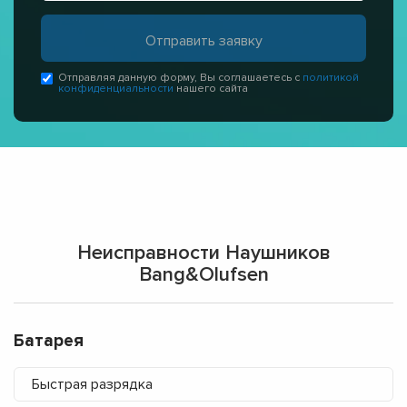
Отправляя данную форму, Вы соглашаетесь с
политикой
конфиденциальности
нашего сайта
Неисправности Наушников
Bang&Olufsen
Батарея
Быстрая разрядка