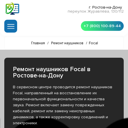
г. Ростов-на-Дону
переулок Журавлёва, 130/112
+7 (800) 100-89-44
Главная
/
Ремонт наушников
/
Focal
Ремонт наушников Focal в
Ростове-на-Дону
В сервисном центре проводится ремонт наушников
Focal, направленный на восстановление их
первоначальной функциональности и качества
звука. Ремонт включает замену поврежденных
кабелей, ремонт или замену неисправных
динамиков, а также корректировку соединений и
электроники.